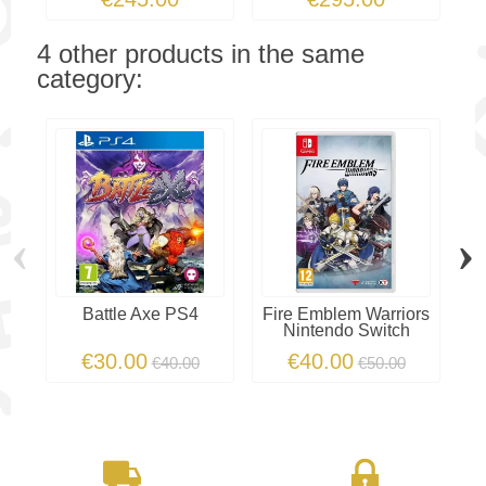
4 other products in the same
category:
‹
›
Battle Axe PS4
Fire Emblem Warriors
Nintendo Switch
€30.00
€40.00
€40.00
€50.00