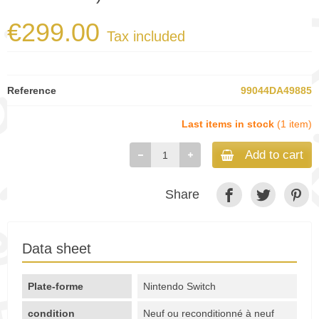
€299.00
Tax included
Reference
99044DA49885
Last items in stock
(1 item)
Add to cart
Share
Data sheet
Plate-forme
Nintendo Switch
condition
Neuf ou reconditionné à neuf