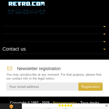
Contact us
Newsletter registration
You may unsubscribe at any moment. For that purpose, please find
our contact info in the legal notice.
Copyright © 1997 - 2026 -
Netgamesretro
- Tous droits
réservés