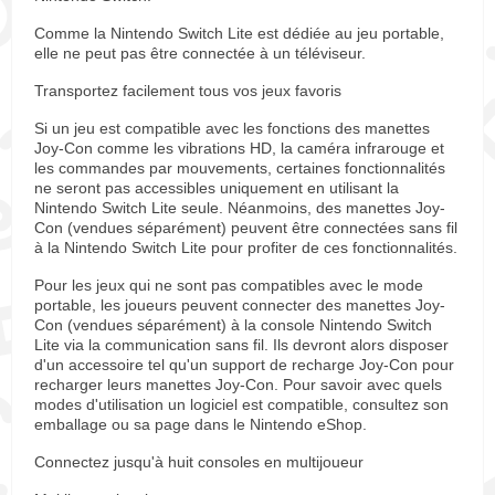
Comme la Nintendo Switch Lite est dédiée au jeu portable,
elle ne peut pas être connectée à un téléviseur.
Transportez facilement tous vos jeux favoris
Si un jeu est compatible avec les fonctions des manettes
Joy-Con comme les vibrations HD, la caméra infrarouge et
les commandes par mouvements, certaines fonctionnalités
ne seront pas accessibles uniquement en utilisant la
Nintendo Switch Lite seule. Néanmoins, des manettes Joy-
Con (vendues séparément) peuvent être connectées sans fil
à la Nintendo Switch Lite pour profiter de ces fonctionnalités.
Pour les jeux qui ne sont pas compatibles avec le mode
portable, les joueurs peuvent connecter des manettes Joy-
Con (vendues séparément) à la console Nintendo Switch
Lite via la communication sans fil. Ils devront alors disposer
d'un accessoire tel qu'un support de recharge Joy-Con pour
recharger leurs manettes Joy-Con. Pour savoir avec quels
modes d'utilisation un logiciel est compatible, consultez son
emballage ou sa page dans le Nintendo eShop.
Connectez jusqu'à huit consoles en multijoueur