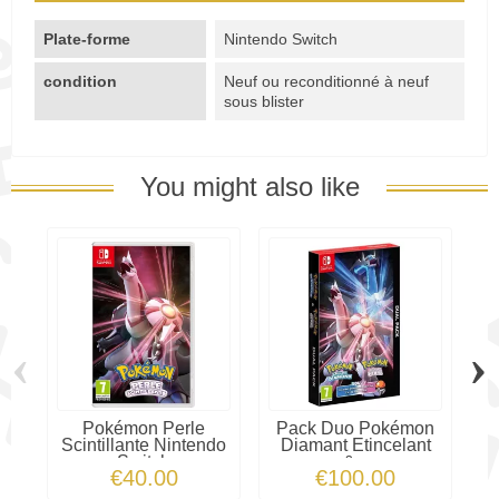
Plate-forme
Nintendo Switch
condition
Neuf ou reconditionné à neuf
sous blister
You might also like
‹
›
Pokémon Perle
Pack Duo Pokémon
Scintillante Nintendo
Diamant Etincelant
Switch
&...
€40.00
€100.00