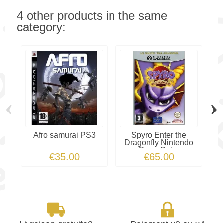
4 other products in the same
category:
‹
›
Afro samurai PS3
Spyro Enter the
Dragonfly Nintendo
GameCube
€35.00
€65.00