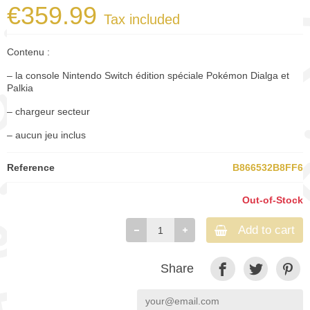
€359.99
Tax included
Contenu :
– la console Nintendo Switch édition spéciale Pokémon Dialga et
Palkia
– chargeur secteur
– aucun jeu inclus
Reference
B866532B8FF6
Out-of-Stock
Add to cart
Share