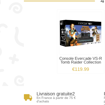
4
Console Evercade VS-R
Tomb Raider Collection
€119.99
Livraison gratuite2
En France à partir de 75 €
d'achats