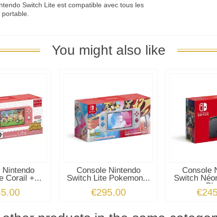
intendo Switch Lite est compatible avec tous les
 portable.
You might also like
 Nintendo
Console Nintendo
Console 
e Corail +...
Switch Lite Pokemon...
Switch Néo
Bl
45.00
€295.00
€245