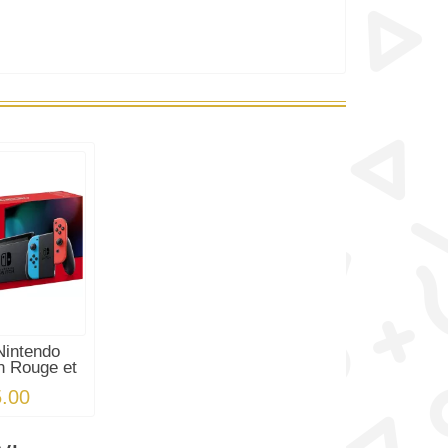
Nintendo
n Rouge et
eu
.00