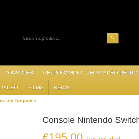
search
CONSOLES
RÉTROGAMING : JEUX VIDÉO RÉTRO
 VIDÉO
FILMS
NEWS
h Lite Turquoise
Console Nintendo Switch
€195.00