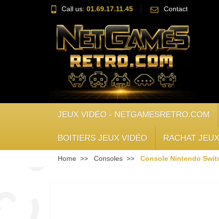
Call us:
01.69.17.11.45
Contact
JEUX VIDÉO - NETGAMESRETRO.COM
BOITIERS JEUX VIDÉO
RACHAT JEUX
Home
Consoles
Console Nintendo Switc