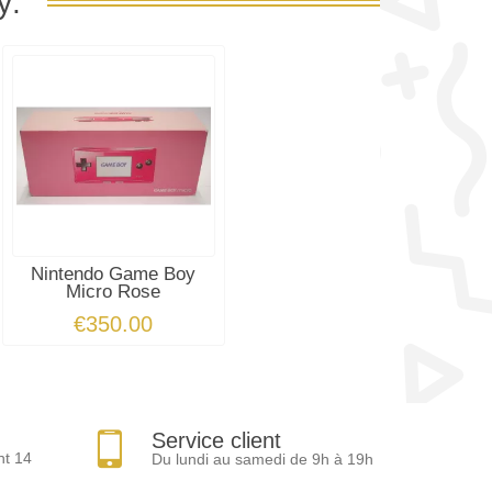
y:
Nintendo Game Boy
Micro Rose
€350.00
Service client
nt 14
Du lundi au samedi de 9h à 19h