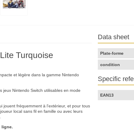
Data sheet
Lite Turquoise
Plate-forme
condition
ompacte et légère dans la gamme Nintendo
Specific ref
es jeux Nintendo Switch utilisables en mode
EAN13
qui jouent fréquemment à l'extérieur, et pour tous
joueur local sans fil en famille ou avec leurs
.
 ligne.