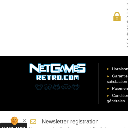
Livraison
Garantie
satisfaction
Paiement
Conditio
générales
Newsletter registration