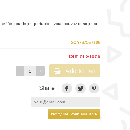
 créée pour le jeu portable – vous pouvez donc jouer
2CA7675E7106
Out-of-Stock
Add to cart
Share
Notify me when available