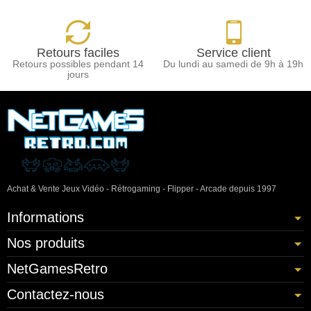
Retours faciles
Service client
Retours possibles pendant 14
Du lundi au samedi de 9h à 19h
jours
Achat & Vente Jeux Vidéo - Rétrogaming - Flipper - Arcade depuis 1997
Informations
Nos produits
NetGamesRetro
Contactez-nous