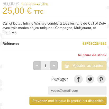
50,00 €
Économisez 50%
25,00 €
TTC
Call of Duty : Infinite Warfare comblera tous les fans de Call of Duty
avec trois modes de jeu uniques : Campagne, Multijoueur, et
Zombies.
Référence
63F58C264662
Rupture de stock
Ajouter au panier
Partager
Prévenez-moi lorsque le produit est disponible