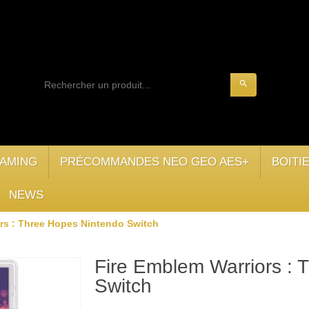
search
AMING
PRÉCOMMANDES NEO GEO AES+
BOITI
NEWS
rs : Three Hopes Nintendo Switch
Fire Emblem Warriors : 
Switch