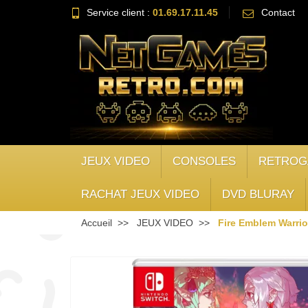
Service client :
01.69.17.11.45
Contact
JEUX VIDEO
CONSOLES
RETROG
RACHAT JEUX VIDEO
DVD BLURAY
Accueil
JEUX VIDEO
Fire Emblem Warrio