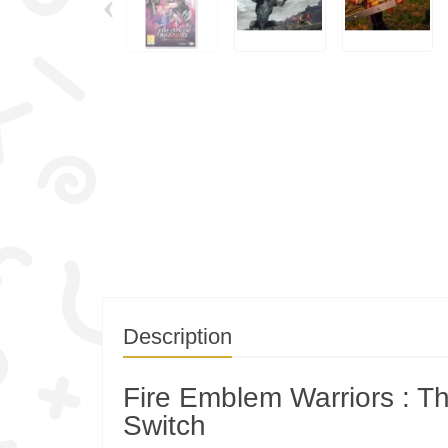
‹
Description
Fire Emblem Warriors : T
Switch