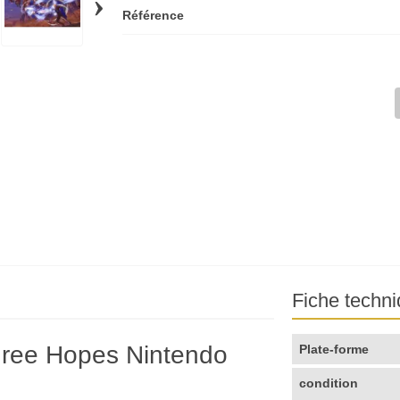
›
Référence
Fiche techn
hree Hopes Nintendo
Plate-forme
condition