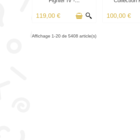
Fighter IV -...
Collection 
119,00 €
100,00 €
Affichage 1-20 de 5408 article(s)