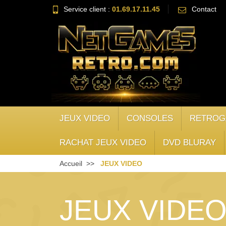
Service client :
01.69.17.11.45
Contact
JEUX VIDEO
CONSOLES
RETROG
RACHAT JEUX VIDEO
DVD BLURAY
Accueil
JEUX VIDEO
JEUX VIDE