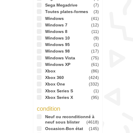
Sega Megadrive
(7)
Toutes plates-formes
(3)
Windows
(41)
Windows 7
(12)
Windows 8
(11)
Windows 10
(9)
Windows 95
(1)
Windows 98
(17)
Windows Vista
(75)
Windows XP
(61)
Xbox
(86)
Xbox 360
(424)
Xbox One
(332)
Xbox Series S
(1)
Xbox Series X
(95)
condition
Neuf ou reconditionné à
neuf sous blister
(4618)
Occasion-Bon état
(145)