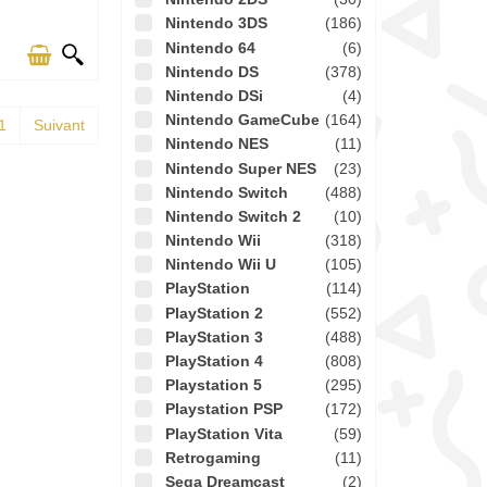
Nintendo 3DS
(186)
Nintendo 64
(6)
Nintendo DS
(378)
Nintendo DSi
(4)
Nintendo GameCube
(164)
1
Suivant
Nintendo NES
(11)
Nintendo Super NES
(23)
Nintendo Switch
(488)
Nintendo Switch 2
(10)
Nintendo Wii
(318)
Nintendo Wii U
(105)
PlayStation
(114)
PlayStation 2
(552)
PlayStation 3
(488)
PlayStation 4
(808)
Playstation 5
(295)
Playstation PSP
(172)
PlayStation Vita
(59)
Retrogaming
(11)
Sega Dreamcast
(2)