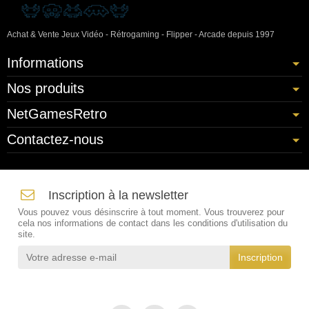
Achat & Vente Jeux Vidéo - Rétrogaming - Flipper - Arcade depuis 1997
Informations
Nos produits
NetGamesRetro
Contactez-nous
Inscription à la newsletter
Vous pouvez vous désinscrire à tout moment. Vous trouverez pour
cela nos informations de contact dans les conditions d'utilisation du
site.