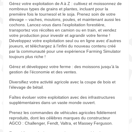
Gérez votre exploitation de A à Z : cultivez et moissonnez de
nombreux types de grains et plantes, incluant pour la
première fois le tournesol et le soja. Prenez soin de votre
élevage – vaches, moutons, poules, et maintenant aussi les
cochons. Lancez-vous dans l'exploitation forestière,
transportez vos récoltes en camion ou en train, et vendez
votre production pour investir et agrandir votre ferme !
Développez votre exploitation seul ou en ligne avec d’autres
joueurs, et téléchargez à l'infini du nouveau contenu créé
par la communauté pour une expérience Farming Simulator
toujours plus riche !
Gérez et développez votre ferme : des moissons jusqu’à la
gestion de l’économie et des ventes.
Diversifiez votre activité agricole avec la coupe de bois et
l’élevage de bétail.
Faîtes évoluer votre exploitation avec des infrastructures
supplémentaires dans un vaste monde ouvert.
Prenez les commandes de véhicules agricoles fidèlement
reproduits, dont les célèbres marques du constructeur
AGCO : Challenger, Fendt, Valtra, et Massey Ferguson.