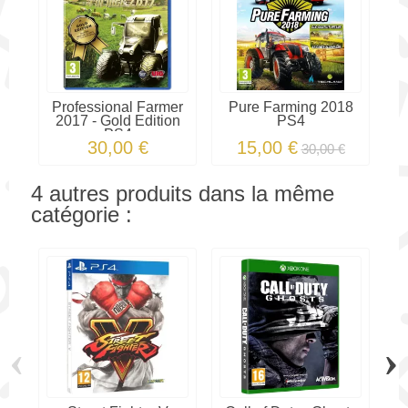
Professional Farmer
Pure Farming 2018
2017 - Gold Edition
PS4
PS4
30,00 €
15,00 €
30,00 €
4 autres produits dans la même
catégorie :
‹
›