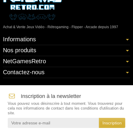
Achat & Vente Jeux Vidéo - Rétrogaming - Flipper - Arcade depuis 1997
Informations
Nos produits
NetGamesRetro
Contactez-nous
Inscription à la newsletter
Vous pouvez vous désinscrire à tout moment. Vous trouverez pour
cela nos informations de contact dans les conditions d'utilisation du
site.