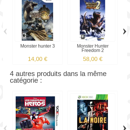
‹
›
Monster hunter 3
Monster Hunter
Freedom 2
14,00 €
58,00 €
4 autres produits dans la même
catégorie :
‹
›