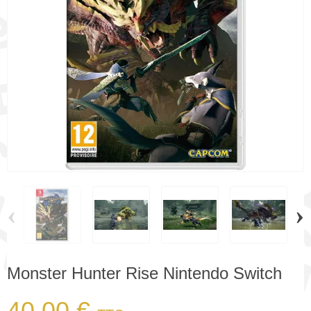
‹
›
Monster Hunter Rise Nintendo Switch
40,00 €