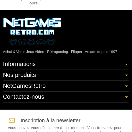
jours
Achat & Vente Jeux Vidéo - Rétrogaming - Flipper - Arcade depuis 1997
Informations
Nos produits
NetGamesRetro
Contactez-nous
Inscription à la newsletter
Vous pouvez vous désinscrire à tout moment. Vous trouverez pour