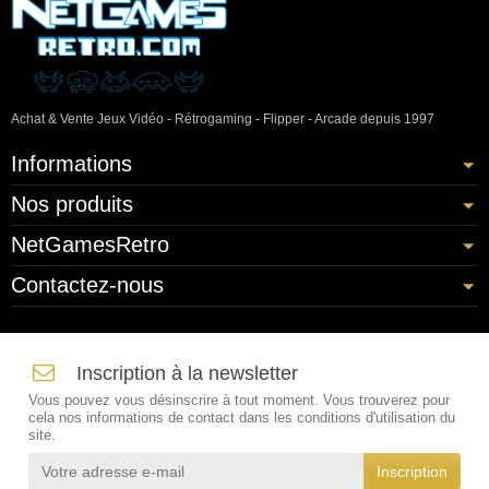
Achat & Vente Jeux Vidéo - Rétrogaming - Flipper - Arcade depuis 1997
Informations
Nos produits
NetGamesRetro
Contactez-nous
Inscription à la newsletter
Vous pouvez vous désinscrire à tout moment. Vous trouverez pour
cela nos informations de contact dans les conditions d'utilisation du
site.