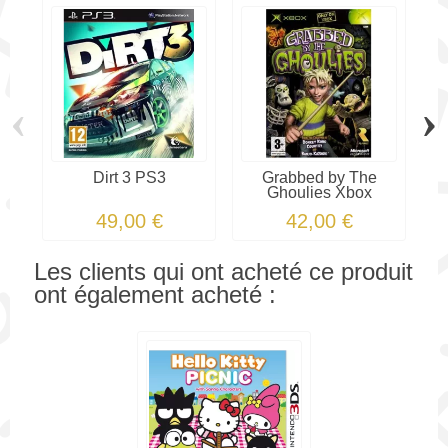
‹
›
Dirt 3 PS3
Grabbed by The
Ghoulies Xbox
T
49,00 €
42,00 €
Les clients qui ont acheté ce produit
ont également acheté :