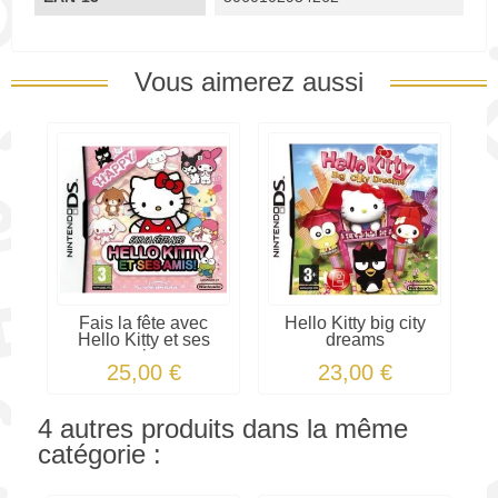
Vous aimerez aussi
Fais la fête avec
Hello Kitty big city
Hello Kitty et ses
dreams
amis...
25,00 €
23,00 €
4 autres produits dans la même
catégorie :