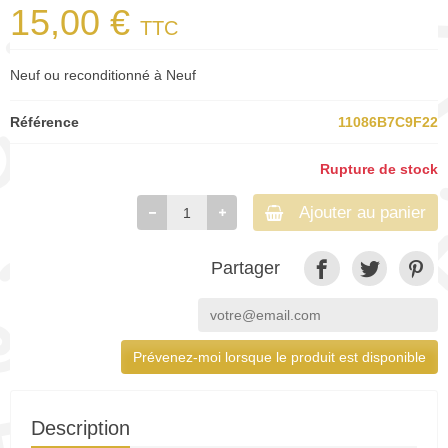
15,00 €
TTC
Neuf ou reconditionné à Neuf
Référence
11086B7C9F22
Rupture de stock
Ajouter au panier
Partager
Prévenez-moi lorsque le produit est disponible
Description