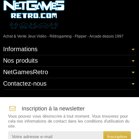
Achat & Vente Jeux Vidéo - Rétrogaming - Flipper - Arcade depuis 1997
Informations
Nos produits
NetGamesRetro
Contactez-nous
Inscription à la newsletter
Vous pouvez vous désinscrire à tout moment. Vous trouverez pour
cela nos informations de contact dans les conditions d'utilisation du
site.