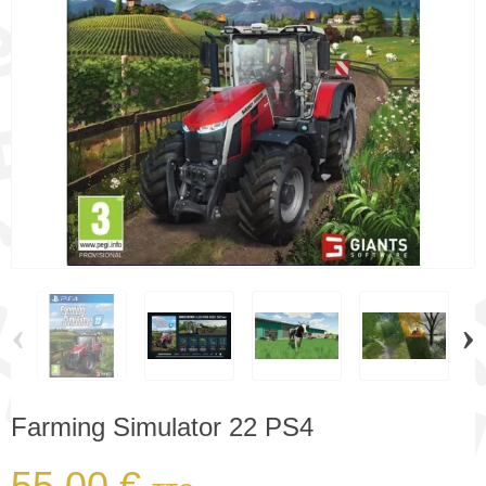
‹
›
Farming Simulator 22 PS4
55,00 €