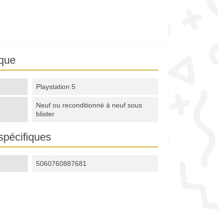
ique
Playstation 5
Neuf ou reconditionné à neuf sous
blister
spécifiques
5060760887681