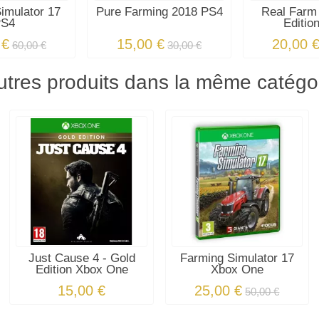
imulator 17
Pure Farming 2018 PS4
Real Farm
PS4
Editio
 €
15,00 €
20,00 
60,00 €
30,00 €
utres produits dans la même catégor
Just Cause 4 - Gold
Farming Simulator 17
Edition Xbox One
Xbox One
15,00 €
25,00 €
50,00 €