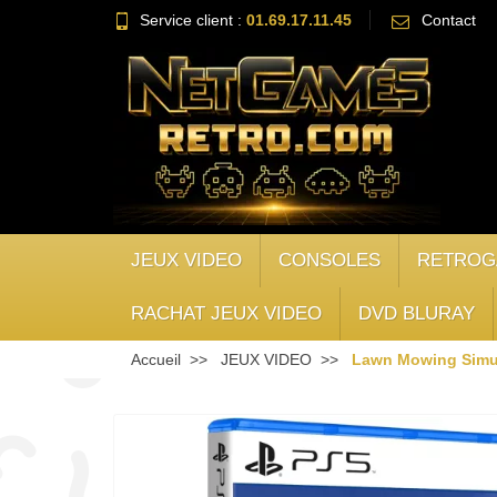
Service client :
01.69.17.11.45
Contact
JEUX VIDEO
CONSOLES
RETROG
RACHAT JEUX VIDEO
DVD BLURAY
Accueil
JEUX VIDEO
Lawn Mowing Simul