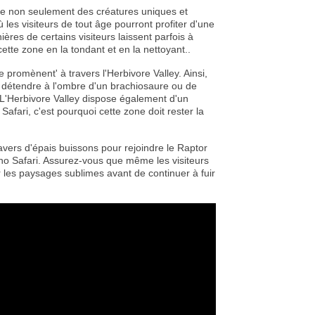
e non seulement des créatures uniques et
es visiteurs de tout âge pourront profiter d'une
res de certains visiteurs laissent parfois à
ette zone en la tondant et en la nettoyant..
e promènent' à travers l'Herbivore Valley. Ainsi,
e détendre à l'ombre d'un brachiosaure ou de
L'Herbivore Valley dispose également d'un
 Safari, c'est pourquoi cette zone doit rester la
avers d'épais buissons pour rejoindre le Raptor
ino Safari. Assurez-vous que même les visiteurs
 les paysages sublimes avant de continuer à fuir