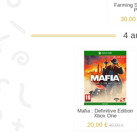
Farming S
30,00
4 a
Mafia : Definitive Edition
Xbox One
20,00 €
40,00 €