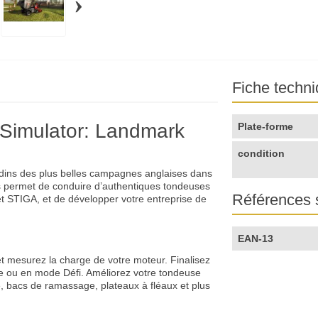
›
Fiche techn
Simulator: Landmark
Plate-forme
condition
ardins des plus belles campagnes anglaises dans
s permet de conduire d’authentiques tondeuses
Références 
et STIGA, et de développer votre entreprise de
EAN-13
 et mesurez la charge de votre moteur. Finalisez
re ou en mode Défi. Améliorez votre tondeuse
, bacs de ramassage, plateaux à fléaux et plus