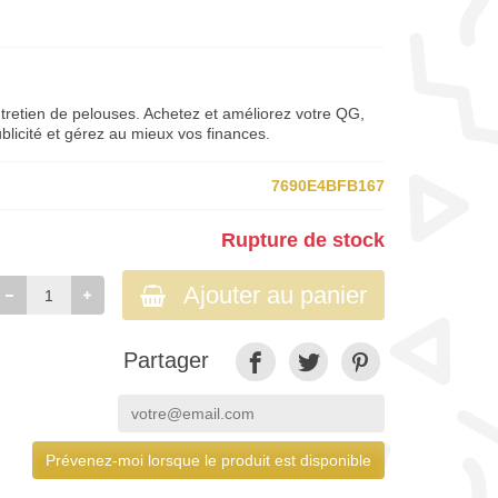
tretien de pelouses. Achetez et améliorez votre QG,
licité et gérez au mieux vos finances.
7690E4BFB167
Rupture de stock
Ajouter au panier
Partager
Prévenez-moi lorsque le produit est disponible