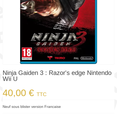
Ninja Gaiden 3 : Razor's edge Nintendo
Wii U
40,00 €
TTC
Neuf sous blister version Francaise