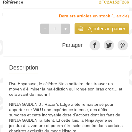
Référence
2FC2A152F286
Derniers articles en stock
(1 article)
Ajouter au panier
Partager
Description
Ryu Hayabusa, le célèbre Ninja solitaire, doit trouver un
moyen d’éliminer la malédiction qui ronge son bras droit… et
cela avant de mourir !
NINJA GAIDEN 3 : Razor’s Edge a été remasterisé pour
apporter sur Wii U une expérience intense, des défis
survoltés et cette incroyable dose d’actions dont les fans de
NINJA GAIDEN raffolent. Et cette fois, la Ninja Ayane se
joindra à l’aventure et pourra être sélectionnée dans certains
chapitres exclusifs du mode Histoire.