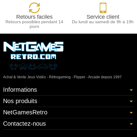
Retours faciles
Service client
Retours possibles pendant 14
Du lundi au samedi de 9h à 19h
jours
Achat & Vente Jeux Vidéo - Rétrogaming - Flipper - Arcade depuis 1997
Informations
Nos produits
NetGamesRetro
Contactez-nous