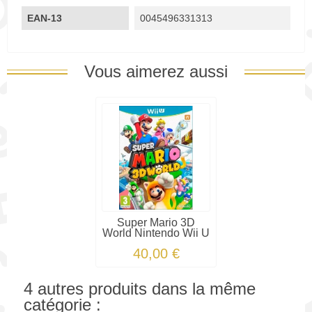
EAN-13
0045496331313
Vous aimerez aussi
Super Mario 3D
World Nintendo Wii U
40,00 €
4 autres produits dans la même
catégorie :