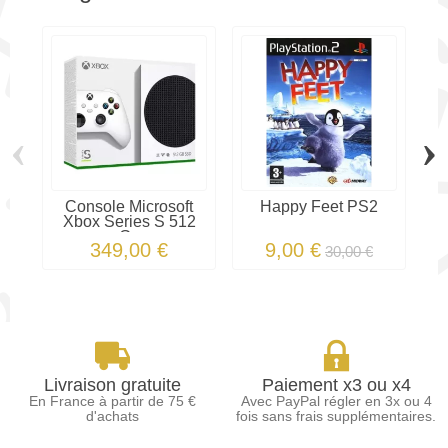
‹
›
Console Microsoft
Happy Feet PS2
Xbox Series S 512
Go
349,00 €
9,00 €
30,00 €
Livraison gratuite
Paiement x3 ou x4
En France à partir de 75 €
Avec PayPal régler en 3x ou 4
d'achats
fois sans frais supplémentaires.