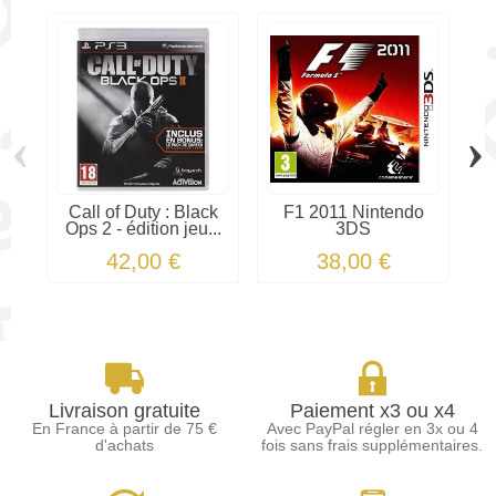
‹
›
Call of Duty : Black
F1 2011 Nintendo
Ops 2 - édition jeu...
3DS
U
42,00 €
38,00 €
Livraison gratuite
Paiement x3 ou x4
En France à partir de 75 €
Avec PayPal régler en 3x ou 4
d'achats
fois sans frais supplémentaires.