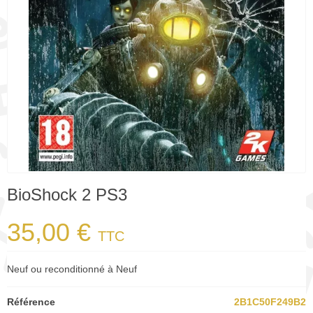
BioShock 2 PS3
35,00 €
TTC
Neuf ou reconditionné à Neuf
Référence
2B1C50F249B2