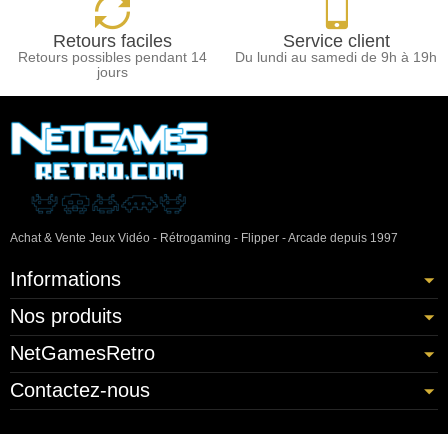
Retours faciles
Service client
Retours possibles pendant 14
Du lundi au samedi de 9h à 19h
jours
Achat & Vente Jeux Vidéo - Rétrogaming - Flipper - Arcade depuis 1997
Informations
Nos produits
NetGamesRetro
Contactez-nous