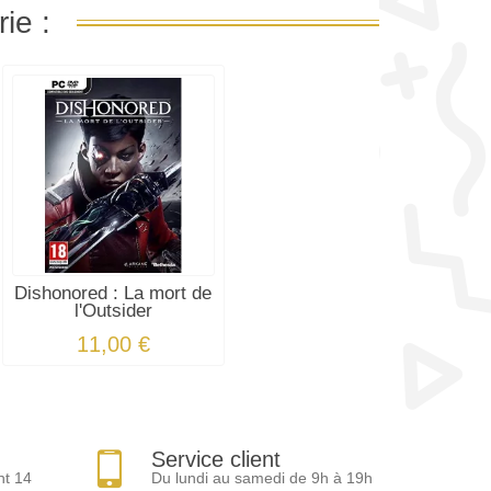
ie :
Dishonored : La mort de
l'Outsider
11,00 €
Service client
nt 14
Du lundi au samedi de 9h à 19h