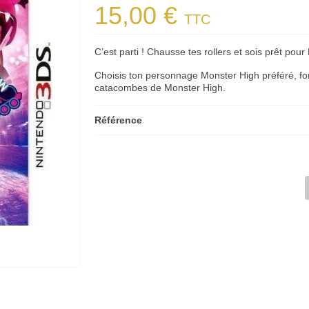
15,00 €
TTC
C’est parti ! Chausse tes rollers et sois prêt pou
Choisis ton personnage Monster High préféré, for
catacombes de Monster High.
Référence