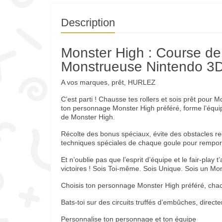
Description
Monster High : Course de
Monstrueuse Nintendo 3
A vos marques, prêt, HURLEZ
C’est parti ! Chausse tes rollers et sois prêt pour 
ton personnage Monster High préféré, forme l’équi
de Monster High.
Récolte des bonus spéciaux, évite des obstacles redo
techniques spéciales de chaque goule pour remport
Et n’oublie pas que l’esprit d’équipe et le fair-play
victoires ! Sois Toi-même. Sois Unique. Sois un Mon
Choisis ton personnage Monster High préféré, chac
Bats-toi sur des circuits truffés d’embûches, directe
Personnalise ton personnage et ton équipe