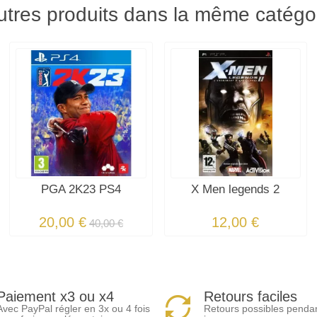
utres produits dans la même catégor
PGA 2K23 PS4
X Men legends 2
20,00 €
12,00 €
40,00 €
Paiement x3 ou x4
Retours faciles
Avec PayPal régler en 3x ou 4 fois
Retours possibles penda