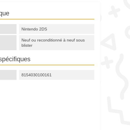
ique
Nintendo 2DS
Neuf ou reconditionné à neuf sous
blister
spécifiques
8154030100161