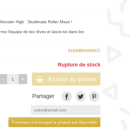
r Monster High : Skultimate Roller Maze !
me l’équipe de tes rêves et lance-toi dans les
51DABDA06DCC
Rupture de stock
Ajouter au panier
Partager
Prévenez-moi lorsque le produit est disponible