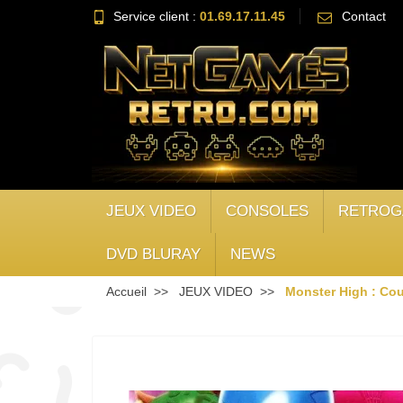
Service client :
01.69.17.11.45
Contact
JEUX VIDEO
CONSOLES
RETROG
DVD BLURAY
NEWS
Accueil
JEUX VIDEO
Monster High : Co