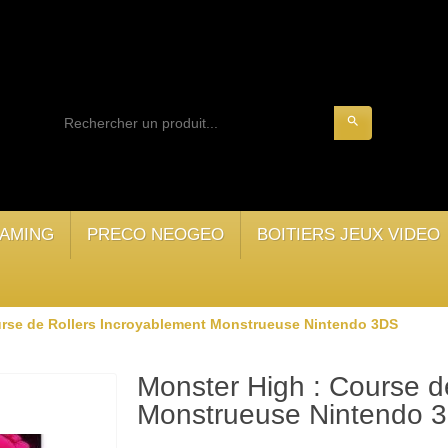
search
AMING
PRECO NEOGEO
BOITIERS JEUX VIDEO
urse de Rollers Incroyablement Monstrueuse Nintendo 3DS
Monster High : Course d
Monstrueuse Nintendo 