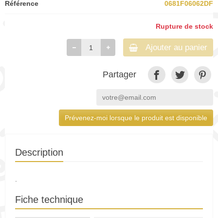
Référence
0681F06062DF
Rupture de stock
Ajouter au panier
Partager
Prévenez-moi lorsque le produit est disponible
Description
.
Fiche technique