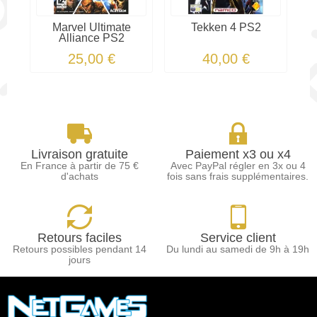
Marvel Ultimate
Tekken 4 PS2
Alliance PS2
25,00 €
40,00 €
Livraison gratuite
Paiement x3 ou x4
En France à partir de 75 €
Avec PayPal régler en 3x ou 4
d'achats
fois sans frais supplémentaires.
Retours faciles
Service client
Retours possibles pendant 14
Du lundi au samedi de 9h à 19h
jours