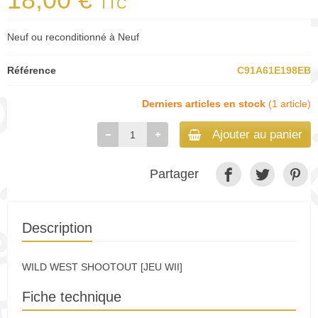
TTC
Neuf ou reconditionné à Neuf
Référence
C91A61E198EB
Derniers articles en stock
(1 article)
Ajouter au panier
Partager
Description
WILD WEST SHOOTOUT [JEU WII]
Fiche technique