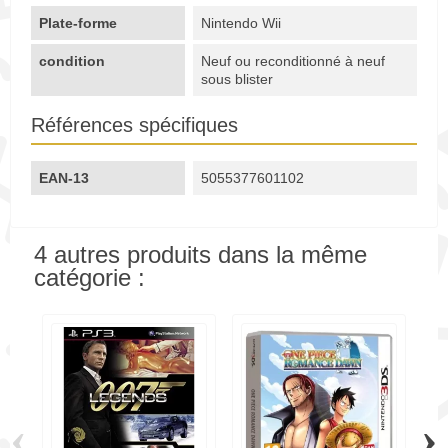
Plate-forme
Nintendo Wii
condition
Neuf ou reconditionné à neuf
sous blister
Références spécifiques
EAN-13
5055377601102
4 autres produits dans la même
catégorie :
‹
›