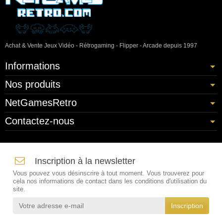
Achat & Vente Jeux Vidéo - Rétrogaming - Flipper - Arcade depuis 1997
Informations
Nos produits
NetGamesRetro
Contactez-nous
Inscription à la newsletter
Vous pouvez vous désinscrire à tout moment. Vous trouverez pour
cela nos informations de contact dans les conditions d'utilisation du
site.