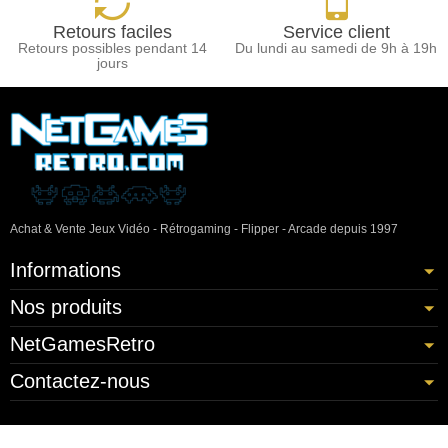
Retours faciles
Service client
Retours possibles pendant 14
Du lundi au samedi de 9h à 19h
jours
Achat & Vente Jeux Vidéo - Rétrogaming - Flipper - Arcade depuis 1997
Informations
Nos produits
NetGamesRetro
Contactez-nous