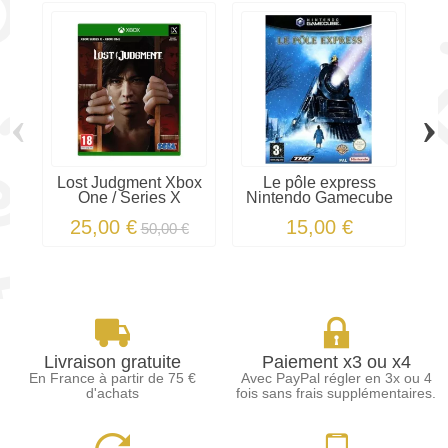
‹
›
Lost Judgment Xbox
Le pôle express
One / Series X
Nintendo Gamecube
25,00 €
15,00 €
50,00 €
Livraison gratuite
Paiement x3 ou x4
En France à partir de 75 €
Avec PayPal régler en 3x ou 4
d'achats
fois sans frais supplémentaires.