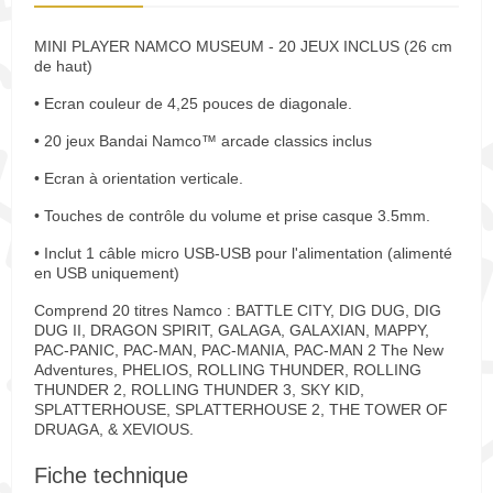
MINI PLAYER NAMCO MUSEUM - 20 JEUX INCLUS (26 cm
de haut)
• Ecran couleur de 4,25 pouces de diagonale.
• 20 jeux Bandai Namco™ arcade classics inclus
• Ecran à orientation verticale.
• Touches de contrôle du volume et prise casque 3.5mm.
• Inclut 1 câble micro USB-USB pour l'alimentation (alimenté
en USB uniquement)
Comprend 20 titres Namco : BATTLE CITY, DIG DUG, DIG
DUG II, DRAGON SPIRIT, GALAGA, GALAXIAN, MAPPY,
PAC-PANIC, PAC-MAN, PAC-MANIA, PAC-MAN 2 The New
Adventures, PHELIOS, ROLLING THUNDER, ROLLING
THUNDER 2, ROLLING THUNDER 3, SKY KID,
SPLATTERHOUSE, SPLATTERHOUSE 2, THE TOWER OF
DRUAGA, & XEVIOUS.
Fiche technique