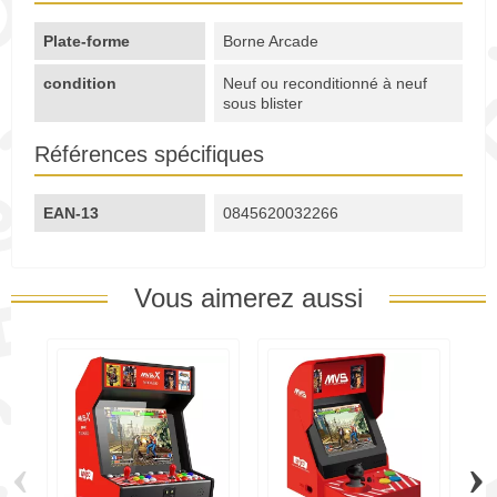
Plate-forme
Borne Arcade
condition
Neuf ou reconditionné à neuf
sous blister
Références spécifiques
EAN-13
0845620032266
Vous aimerez aussi
‹
›