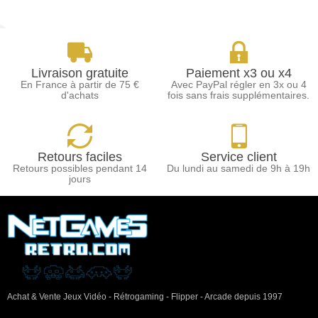
Livraison gratuite
Paiement x3 ou x4
En France à partir de 75 €
Avec PayPal régler en 3x ou 4
d'achats
fois sans frais supplémentaires.
Retours faciles
Service client
Retours possibles pendant 14
Du lundi au samedi de 9h à 19h
jours
Achat & Vente Jeux Vidéo - Rétrogaming - Flipper - Arcade depuis 1997