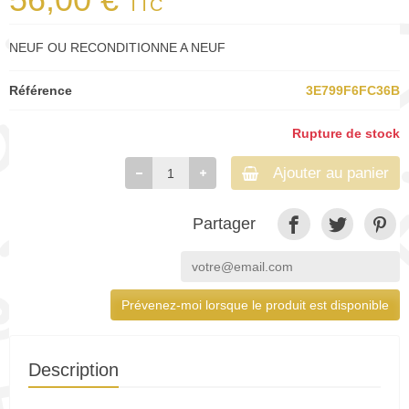
TTC
NEUF OU RECONDITIONNE A NEUF
Référence
3E799F6FC36B
Rupture de stock
Ajouter au panier
Partager
Prévenez-moi lorsque le produit est disponible
Description