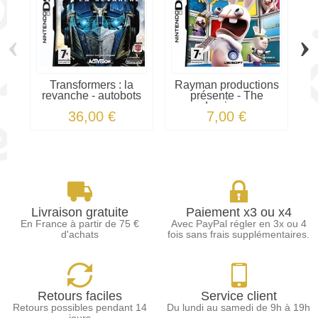
‹
›
Transformers : la
Rayman productions
A
revanche - autobots
présente - The
Lapins...
36,00 €
7,00 €
Livraison gratuite
Paiement x3 ou x4
En France à partir de 75 €
Avec PayPal régler en 3x ou 4
d'achats
fois sans frais supplémentaires.
Retours faciles
Service client
Retours possibles pendant 14
Du lundi au samedi de 9h à 19h