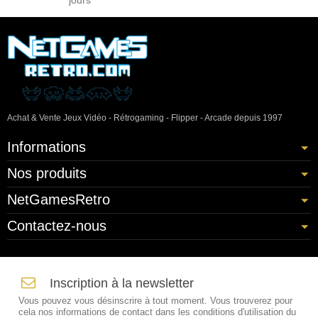
jours
Achat & Vente Jeux Vidéo - Rétrogaming - Flipper - Arcade depuis 1997
Informations
Nos produits
NetGamesRetro
Contactez-nous
Inscription à la newsletter
Vous pouvez vous désinscrire à tout moment. Vous trouverez pour
cela nos informations de contact dans les conditions d'utilisation du