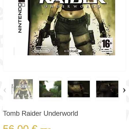
‹
›
Tomb Raider Underworld
56,00 €