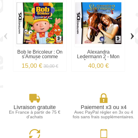
‹
›
Bob le Bricoleur : On
Alexandra
s'Amuse comme
Ledermann 2 - Mon
des...
Aventure Au...
15,00 €
40,00 €
30,00 €
Livraison gratuite
Paiement x3 ou x4
En France à partir de 75 €
Avec PayPal régler en 3x ou 4
d'achats
fois sans frais supplémentaires.