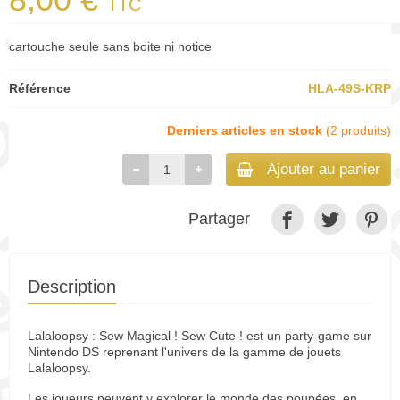
TTC
cartouche seule sans boite ni notice
Référence
HLA-49S-KRP
Derniers articles en stock
(2 produits)
Ajouter au panier
Partager
Description
Lalaloopsy : Sew Magical ! Sew Cute ! est un party-game sur
Nintendo DS reprenant l'univers de la gamme de jouets
Lalaloopsy.
Les joueurs peuvent y explorer le monde des poupées, en