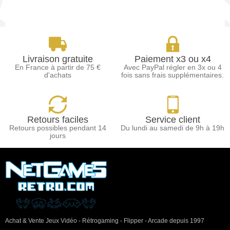
Livraison gratuite
Paiement x3 ou x4
En France à partir de 75 €
Avec PayPal régler en 3x ou 4
d'achats
fois sans frais supplémentaires.
Retours faciles
Service client
Retours possibles pendant 14
Du lundi au samedi de 9h à 19h
jours
Achat & Vente Jeux Vidéo - Rétrogaming - Flipper - Arcade depuis 1997