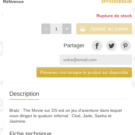
Référence
2FF0265B564B
Rupture de stock
Ajouter au panier
Partager
Prévenez-moi lorsque le produit est disponible
Description
Bratz : The Movie sur DS est un jeu d'aventure dans lequel
vous dirigez le quatuor infernal : Cloé, Jade, Sasha et
Jasmine.
Fiche technique