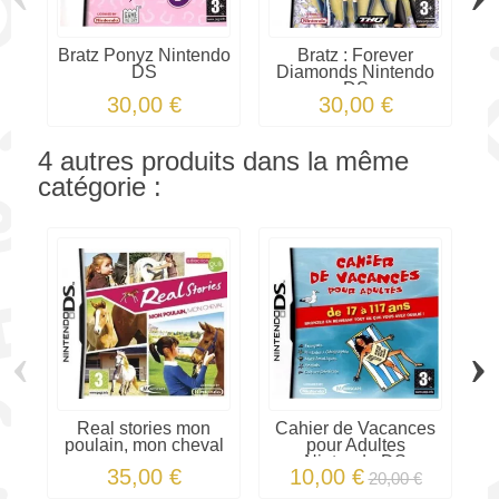
Bratz Ponyz Nintendo
Bratz : Forever
DS
Diamonds Nintendo
DS
30,00 €
30,00 €
4 autres produits dans la même
catégorie :
‹
›
Real stories mon
Cahier de Vacances
poulain, mon cheval
pour Adultes
Nintendo DS
35,00 €
10,00 €
20,00 €