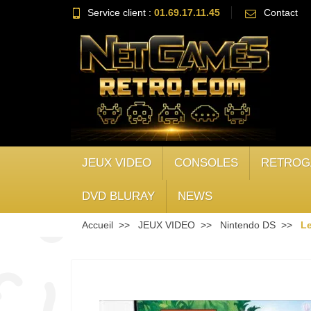
Service client :
01.69.17.11.45
Contact
JEUX VIDEO
CONSOLES
RETROG
DVD BLURAY
NEWS
Accueil
JEUX VIDEO
Nintendo DS
L