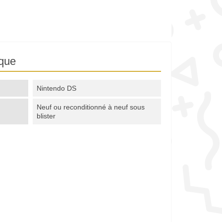
ique
Nintendo DS
Neuf ou reconditionné à neuf sous
blister