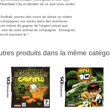
 Heartlake City et décidez de ce que vous voulez
football, prenez des cours de danse ou visitez
 : Accompagnez vos amies dans des aventures
ront même de gagner de l'argent virtuel que
 soin de votre animal de compagnie ­: Enseignez
es et inscrivez-le !
utres produits dans la même catégor