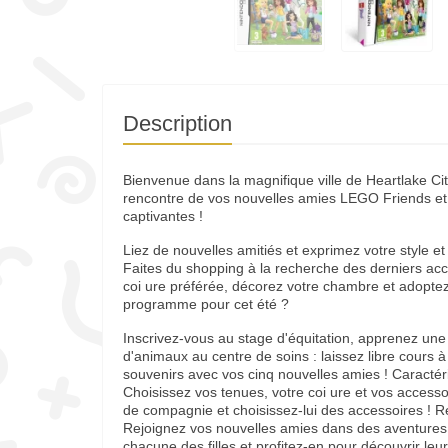
Description
Bienvenue dans la magnifique ville de Heartlake City
rencontre de vos nouvelles amies LEGO Friends e
captivantes !
Liez de nouvelles amitiés et exprimez votre style et 
Faites du shopping à la recherche des derniers acc
coi ure préférée, décorez votre chambre et adopte
programme pour cet été ?
Inscrivez-vous au stage d'équitation, apprenez un
d'animaux au centre de soins : laissez libre cours à v
souvenirs avec vos cinq nouvelles amies ! Caractéris
Choisissez vos tenues, votre coi ure et vos access
de compagnie et choisissez-lui des accessoires ! 
Rejoignez vos nouvelles amies dans des aventures u
chacune des filles et profitez-en pour découvrir leur