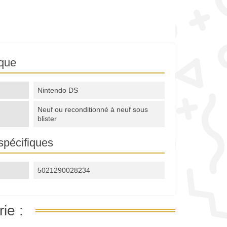
ique
Nintendo DS
Neuf ou reconditionné à neuf sous
blister
spécifiques
5021290028234
ie :