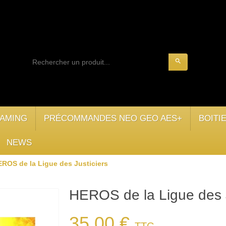
search
AMING
PRÉCOMMANDES NEO GEO AES+
BOITI
NEWS
ROS de la Ligue des Justiciers
HEROS de la Ligue des J
35,00 €