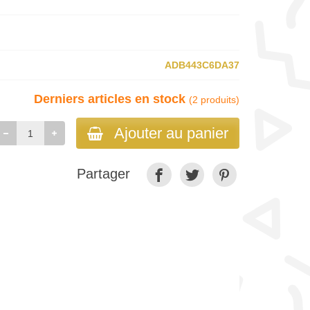
ADB443C6DA37
Derniers articles en stock
(2 produits)
Ajouter au panier
Partager