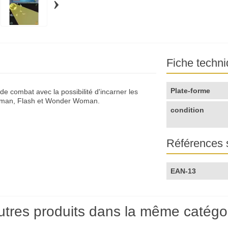
›
Fiche techn
Plate-forme
combat avec la possibilité d'incarner les
atman, Flash et Wonder Woman.
condition
Références 
EAN-13
utres produits dans la même catégor