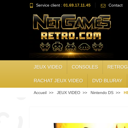
Service client :
01.69.17.11.45
Contact
JEUX VIDEO
CONSOLES
RETROG
RACHAT JEUX VIDEO
DVD BLURAY
Accueil
JEUX VIDEO
Nintendo DS
HE