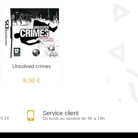
Unsolved crimes
8,00 €
Service client
nt 14
Du lundi au samedi de 9h à 19h