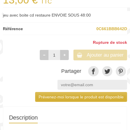
TTC
jeu avec boite cd restaure ENVOIE SOUS 48:00
Référence
0C661BBB642D
Rupture de stock
Ajouter au panier
Partager
Prévenez-moi lorsque le produit est disponible
Description