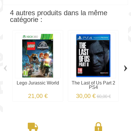
4 autres produits dans la même
catégorie :
‹
›
Lego Jurassic World
The Last of Us Part 2
PS4
21,00 €
30,00 €
60,00 €