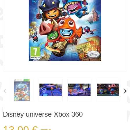
‹
›
Disney universe Xbox 360
13,00 €