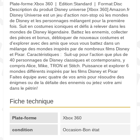
Plate-forme:Xbox 360 | Edition:Standard | Format:Disc
Description du produit Disney universe [Xbox 360] Amazon.fr
Disney Universe est un jeu d'action non-stop où les mondes
de Disney et les personnages mélangent pour la première
fois. Suit en costumes iconiques et défis à relever dans les
mondes de Disney légendaire. Battez les ennemis, collecter
des pièces et bonus, débloquer de nouveaux costumes et
d'explorer avec des amis que vous vous battez dans un
mélange des mondes inspirés par de nombreux films Disney
et Pixar. Caractéristiques : Suit-up pour l'action que plus de
40 personnages de Disney classiques et contemporains, y
compris Alice, Mike, TRON et Stitch. Puissance et explorer 6
mondes différents inspirés par les films Disney et Pixar
Faites équipe avec quatre de vos amis pour résoudre des
énigmes ou de la défaite des ennemis ou jetez votre ami
dans le pétrin!
Fiche technique
Plate-forme
Xbox 360
condition
Occasion-Bon état