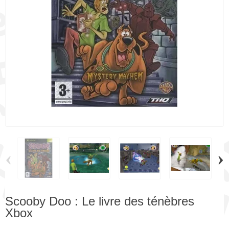
‹
›
Scooby Doo : Le livre des ténèbres
Xbox