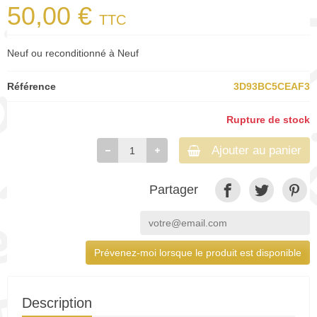
50,00 €
TTC
Neuf ou reconditionné à Neuf
Référence
3D93BC5CEAF3
Rupture de stock
Ajouter au panier
Partager
Prévenez-moi lorsque le produit est disponible
Description