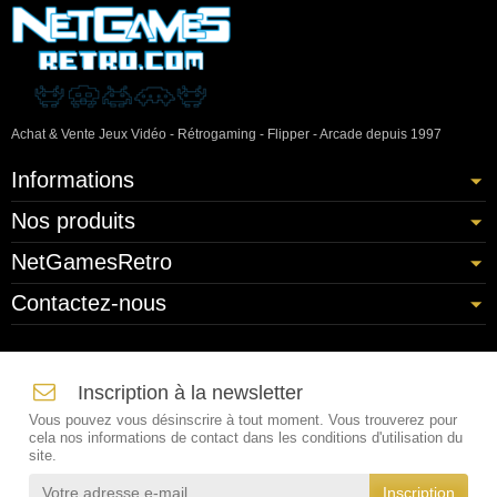
Achat & Vente Jeux Vidéo - Rétrogaming - Flipper - Arcade depuis 1997
Informations
Nos produits
NetGamesRetro
Contactez-nous
Inscription à la newsletter
Vous pouvez vous désinscrire à tout moment. Vous trouverez pour
cela nos informations de contact dans les conditions d'utilisation du
site.