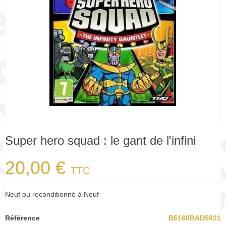
Super hero squad : le gant de l'infini
20,00 €
TTC
Neuf ou reconditionné à Neuf
Référence
B5160BAD5831