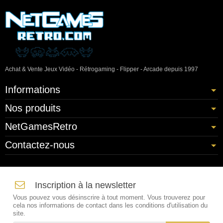
Achat & Vente Jeux Vidéo - Rétrogaming - Flipper - Arcade depuis 1997
Informations
Nos produits
NetGamesRetro
Contactez-nous
Inscription à la newsletter
Vous pouvez vous désinscrire à tout moment. Vous trouverez pour
cela nos informations de contact dans les conditions d'utilisation du
site.