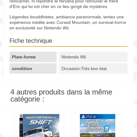
réincarner, ni rejoindre le Nirvana pour retrouver le frère
d'Eric qui lui est cher en ce lieu gorgé de mystères.
Légendes bouddhistes, ambiance paranormale, tentez une
expérience inédite avec Cursed Mountain, un survival-horror
en exclusivité sur Nintendo Wii.
Fiche technique
Plate-forme
Nintendo Wii
condition
Occasion-Très bon état
4 autres produits dans la même
catégorie :