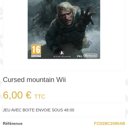
Cursed mountain Wii
6,00 €
TTC
JEU AVEC BOITE ENVOIE SOUS 48:00
Référence
FCD2BC2080AB