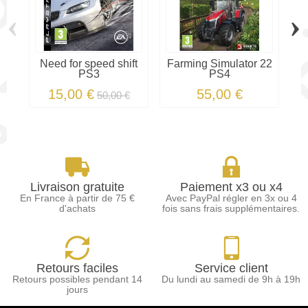
‹
›
Need for speed shift
Farming Simulator 22
PS3
PS4
15,00 €
55,00 €
50,00 €
Livraison gratuite
Paiement x3 ou x4
En France à partir de 75 €
Avec PayPal régler en 3x ou 4
d'achats
fois sans frais supplémentaires.
Retours faciles
Service client
Retours possibles pendant 14
Du lundi au samedi de 9h à 19h
jours