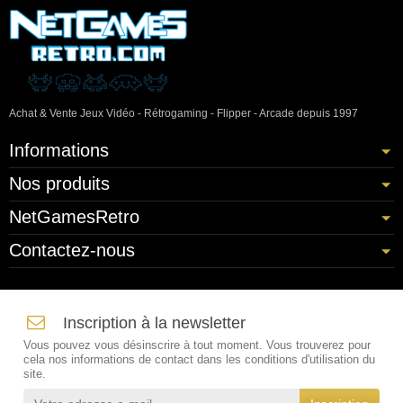
Achat & Vente Jeux Vidéo - Rétrogaming - Flipper - Arcade depuis 1997
Informations
Nos produits
NetGamesRetro
Contactez-nous
Inscription à la newsletter
Vous pouvez vous désinscrire à tout moment. Vous trouverez pour
cela nos informations de contact dans les conditions d'utilisation du
site.