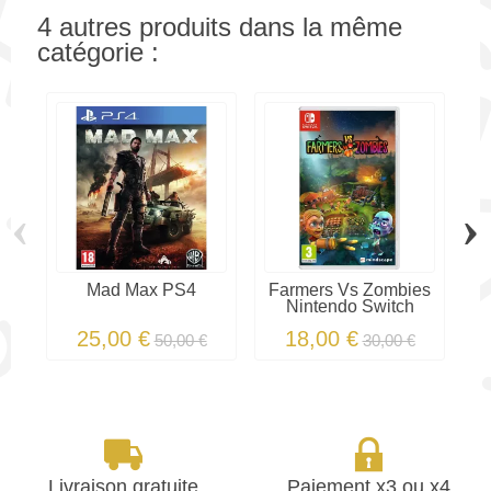
4 autres produits dans la même
catégorie :
‹
›
Mad Max PS4
Farmers Vs Zombies
Nintendo Switch
25,00 €
18,00 €
50,00 €
30,00 €
Livraison gratuite
Paiement x3 ou x4