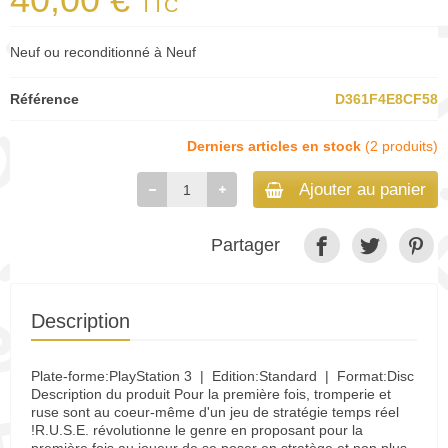
TTC
Neuf ou reconditionné à Neuf
Référence
D361F4E8CF58
Derniers articles en stock
(2 produits)
Ajouter au panier
Partager
Description
Plate-forme:PlayStation 3 | Edition:Standard | Format:Disc
Description du produit Pour la première fois, tromperie et
ruse sont au coeur-même d'un jeu de stratégie temps réel
!R.U.S.E. révolutionne le genre en proposant pour la