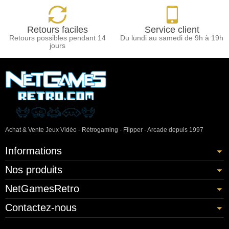
Retours faciles
Service client
Retours possibles pendant 14
Du lundi au samedi de 9h à 19h
jours
Achat & Vente Jeux Vidéo - Rétrogaming - Flipper - Arcade depuis 1997
Informations
Nos produits
NetGamesRetro
Contactez-nous