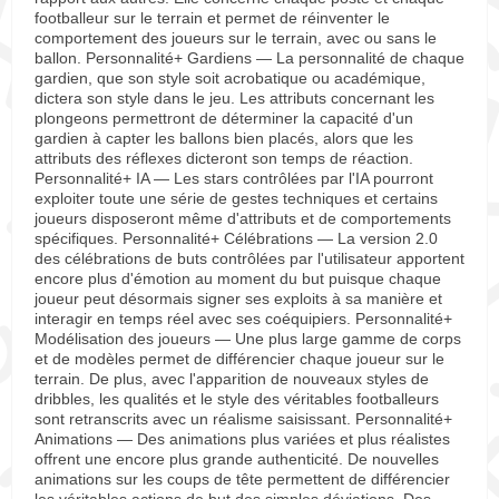
footballeur sur le terrain et permet de réinventer le
comportement des joueurs sur le terrain, avec ou sans le
ballon. Personnalité+ Gardiens — La personnalité de chaque
gardien, que son style soit acrobatique ou académique,
dictera son style dans le jeu. Les attributs concernant les
plongeons permettront de déterminer la capacité d'un
gardien à capter les ballons bien placés, alors que les
attributs des réflexes dicteront son temps de réaction.
Personnalité+ IA — Les stars contrôlées par l'IA pourront
exploiter toute une série de gestes techniques et certains
joueurs disposeront même d'attributs et de comportements
spécifiques. Personnalité+ Célébrations — La version 2.0
des célébrations de buts contrôlées par l'utilisateur apportent
encore plus d'émotion au moment du but puisque chaque
joueur peut désormais signer ses exploits à sa manière et
interagir en temps réel avec ses coéquipiers. Personnalité+
Modélisation des joueurs — Une plus large gamme de corps
et de modèles permet de différencier chaque joueur sur le
terrain. De plus, avec l'apparition de nouveaux styles de
dribbles, les qualités et le style des véritables footballeurs
sont retranscrits avec un réalisme saisissant. Personnalité+
Animations — Des animations plus variées et plus réalistes
offrent une encore plus grande authenticité. De nouvelles
animations sur les coups de tête permettent de différencier