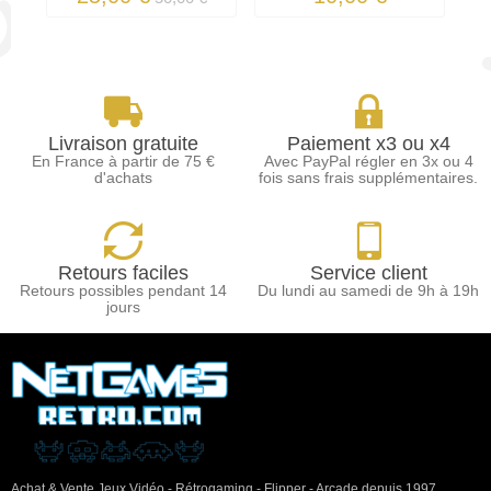
Livraison gratuite
Paiement x3 ou x4
En France à partir de 75 €
Avec PayPal régler en 3x ou 4
d'achats
fois sans frais supplémentaires.
Retours faciles
Service client
Retours possibles pendant 14
Du lundi au samedi de 9h à 19h
jours
Achat & Vente Jeux Vidéo - Rétrogaming - Flipper - Arcade depuis 1997