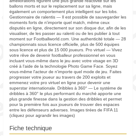
améliorations figurent une plus grande réactivité sur les
ballons morts et sur le replacement sur sa ligne, mais
également un comportement plus intelligent sur les lobs.
Gestionnaire de ralentis — Il est possible de sauvegarder les
moments forts de n'importe quel match, même ceux
disputés en ligne, directement sur son disque dur, afin de les
visualiser, de les passer au ralenti ou de les publier à tout
moment sur Footballworld.com. Une authenticité totale — 28
championnats sous licence officielle, plus de 500 équipes
sous licence et plus de 15 000 joueurs. Pro virtuel — Vivez
votre rêve de devenir footballeur professionnel en vous
incluant vous-même dans le jeu avec votre visage en 3D
créé à l'aide de la technologie Photo Game Face. Soyez
vous-même l'acteur de n'importe quel mode de jeu. Faites
progresser votre joueur au travers de 200 exploits et
emmenez votre pro virtuel en ligne pour devenir une
superstar internationale. Dribbles à 360° — Le système de
dribbles à 360° le plus performant du marché apporte une
plus grande finesse dans la gestion des dribbles et permet
pour la première fois aux joueurs de trouver des espaces
entre les défenseurs adverses. Images tirées de FIFA 11
(cliquez pour agrandir les images)
Fiche technique