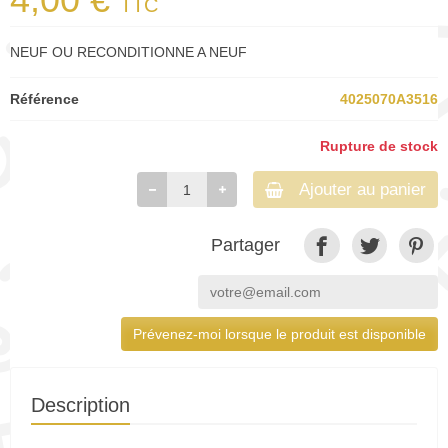
TTC
NEUF OU RECONDITIONNE A NEUF
Référence
4025070A3516
Rupture de stock
Ajouter au panier
Partager
Prévenez-moi lorsque le produit est disponible
Description