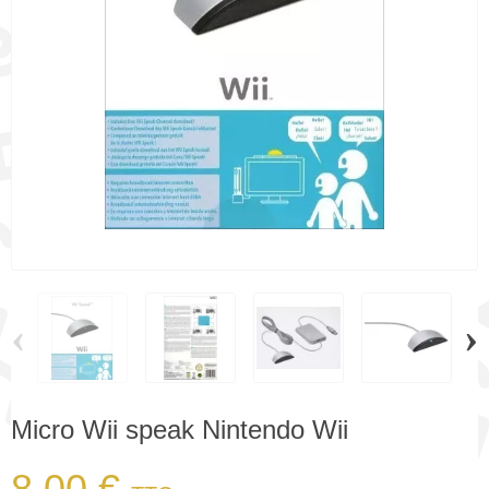
‹
›
Micro Wii speak Nintendo Wii
8,00 €