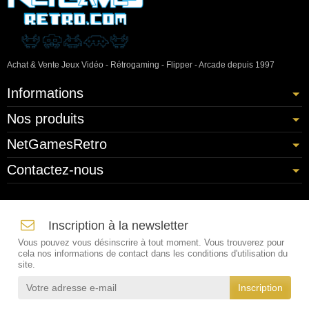
Achat & Vente Jeux Vidéo - Rétrogaming - Flipper - Arcade depuis 1997
Informations
Nos produits
NetGamesRetro
Contactez-nous
Inscription à la newsletter
Vous pouvez vous désinscrire à tout moment. Vous trouverez pour
cela nos informations de contact dans les conditions d'utilisation du
site.