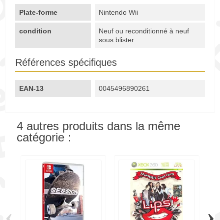
Plate-forme
Nintendo Wii
condition
Neuf ou reconditionné à neuf
sous blister
Références spécifiques
EAN-13
0045496890261
4 autres produits dans la même
catégorie :
‹
›