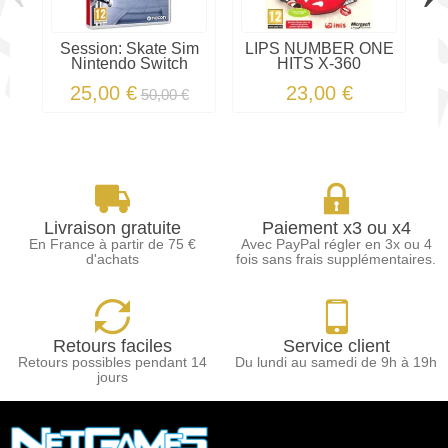
Session: Skate Sim
LIPS NUMBER ONE
Nintendo Switch
HITS X-360
25,00 €
23,00 €
50,00 €
Livraison gratuite
Paiement x3 ou x4
En France à partir de 75 €
Avec PayPal régler en 3x ou 4
d'achats
fois sans frais supplémentaires.
Retours faciles
Service client
Retours possibles pendant 14
Du lundi au samedi de 9h à 19h
jours