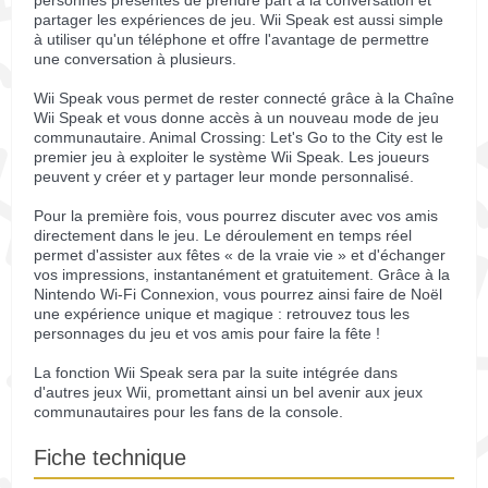
personnes présentes de prendre part à la conversation et
partager les expériences de jeu. Wii Speak est aussi simple
à utiliser qu'un téléphone et offre l'avantage de permettre
une conversation à plusieurs.
Wii Speak vous permet de rester connecté grâce à la Chaîne
Wii Speak et vous donne accès à un nouveau mode de jeu
communautaire. Animal Crossing: Let's Go to the City est le
premier jeu à exploiter le système Wii Speak. Les joueurs
peuvent y créer et y partager leur monde personnalisé.
Pour la première fois, vous pourrez discuter avec vos amis
directement dans le jeu. Le déroulement en temps réel
permet d'assister aux fêtes « de la vraie vie » et d'échanger
vos impressions, instantanément et gratuitement. Grâce à la
Nintendo Wi-Fi Connexion, vous pourrez ainsi faire de Noël
une expérience unique et magique : retrouvez tous les
personnages du jeu et vos amis pour faire la fête !
La fonction Wii Speak sera par la suite intégrée dans
d'autres jeux Wii, promettant ainsi un bel avenir aux jeux
communautaires pour les fans de la console.
Fiche technique