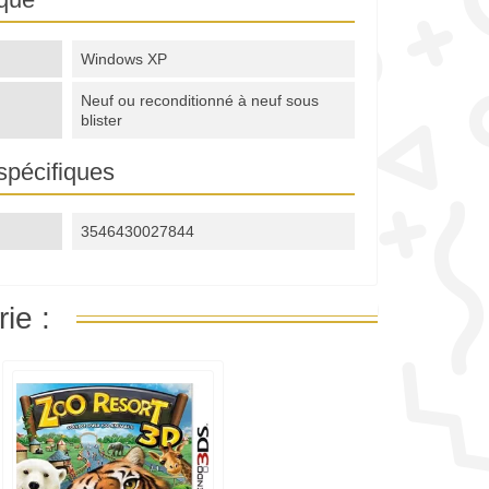
Windows XP
Neuf ou reconditionné à neuf sous
blister
spécifiques
3546430027844
ie :