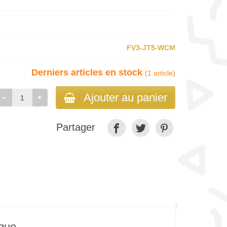
FV3-JT5-WCM
Derniers articles en stock
(1 article)
Ajouter au panier
Partager
ique