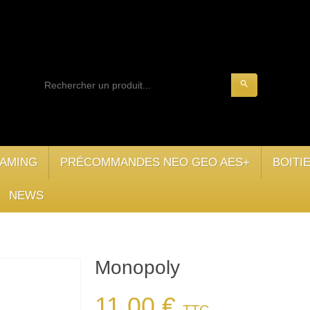
search
AMING
PRÉCOMMANDES NEO GEO AES+
BOITI
NEWS
Monopoly
11,00 €