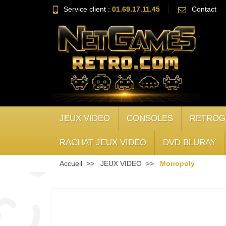
Service client :
01.69.17.11.45
Contact
JEUX VIDEO
CONSOLES
RETROG
RACHAT JEUX VIDEO
DVD BLURAY
Accueil
JEUX VIDEO
Monopoly