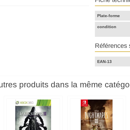
Plate-forme
condition
Références 
EAN-13
utres produits dans la même catégor