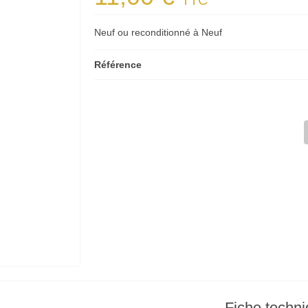
TTC
Neuf ou reconditionné à Neuf
Référence
Fiche techn