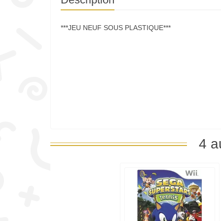
***JEU NEUF SOUS PLASTIQUE***
4 a