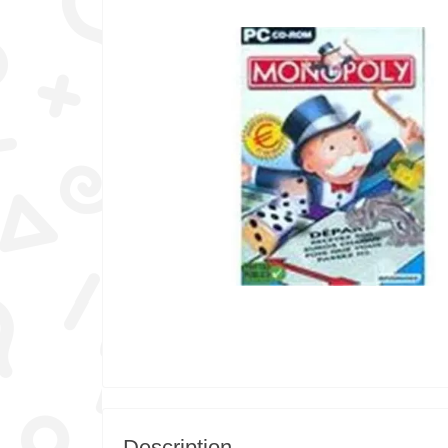
Description