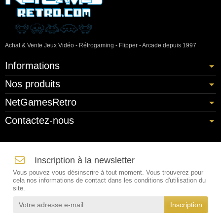
Achat & Vente Jeux Vidéo - Rétrogaming - Flipper - Arcade depuis 1997
Informations
Nos produits
NetGamesRetro
Contactez-nous
Inscription à la newsletter
Vous pouvez vous désinscrire à tout moment. Vous trouverez pour
cela nos informations de contact dans les conditions d'utilisation du
site.