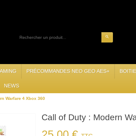
search
AMING
PRÉCOMMANDES NEO GEO AES+
BOITI
NEWS
ern Warfare 4 Xbox 360
Call of Duty : Modern W
25,00 €