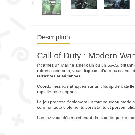
‹
Description
Call of Duty : Modern Wa
Incarnez un Marine américain ou un S.A.S. britanni
rebondissements, vous disposez d'une puissance 
terrestres et aériennes.
Coordonnez vos attaques sur un champ de bataille o
rapidité pour gagner.
Le jeu propose également un tout nouveau mode mul
communauté d'éléments persistants et personnalis
Lancez-vous dès maintenant dans cette guerre mod