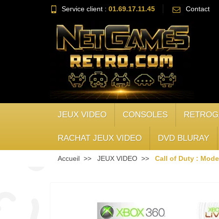
Service client :
01.69.17.11.45
Contact
JEUX VIDEO
CONSOLES
RETROG
RACHAT JEUX VIDEO
DVD BLURAY
Accueil
JEUX VIDEO
Call of Duty : Mod