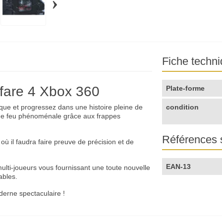
›
Fiche techn
rfare 4 Xbox 360
Plate-forme
que et progressez dans une histoire pleine de
condition
de feu phénoménale grâce aux frappes
Références 
ù il faudra faire preuve de précision et de
EAN-13
ti-joueurs vous fournissant une toute nouvelle
ables.
erne spectaculaire !