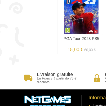
PGA Tour 2K23 PS5
15,00 €
60,00 €
Livraison gratuite
En France à partir de 75 €
d'achats
Informa
Livraison