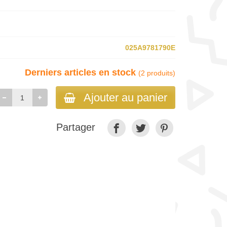
025A9781790E
Derniers articles en stock
(2 produits)
Ajouter au panier
Partager