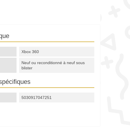
ique
Xbox 360
Neuf ou reconditionné à neuf sous
blister
spécifiques
5030917047251