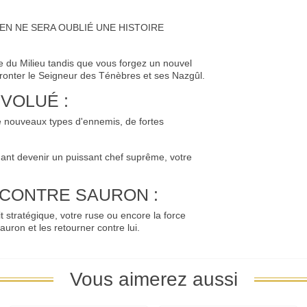
, RIEN NE SERA OUBLIÉ UNE HISTOIRE
 du Milieu tandis que vous forgez un nouvel
ronter le Seigneur des Ténèbres et ses Nazgûl.
VOLUÉ :
e nouveaux types d'ennemis, de fortes
ant devenir un puissant chef suprême, votre
CONTRE SAURON :
it stratégique, votre ruse ou encore la force
uron et les retourner contre lui.
Vous aimerez aussi