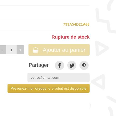
799A54D21A66
Rupture de stock
Ajouter au panier
Partager
Prévenez-moi lorsque le produit est disponible