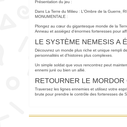
Présentation du jeu :
Dans La Terre du Milieu : L'Ombre de la Guerre
MONUMENTALE :
Plongez au cœur du gigantesque monde de la Terre
Anneau et assiégez d'énormes forteresses pour aff
LE SYSTÈME NEMESIS A É
Découvrez un monde plus riche et unique rempli d
personnalités et d'histoires plus complexes.
Un simple soldat que vous rencontrez peut mainten
ennemi juré ou bien un allié.
RETOURNER LE MORDOR 
Traversez les lignes ennemies et utilisez votre espr
brute pour prendre le contrôle des forteresses de Sa