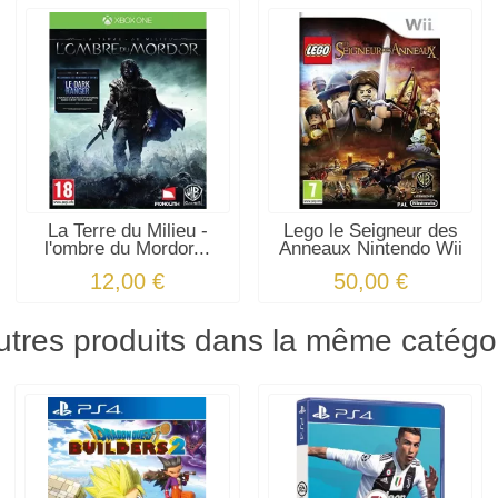
La Terre du Milieu -
Lego le Seigneur des
l'ombre du Mordor...
Anneaux Nintendo Wii
12,00 €
50,00 €
utres produits dans la même catégor