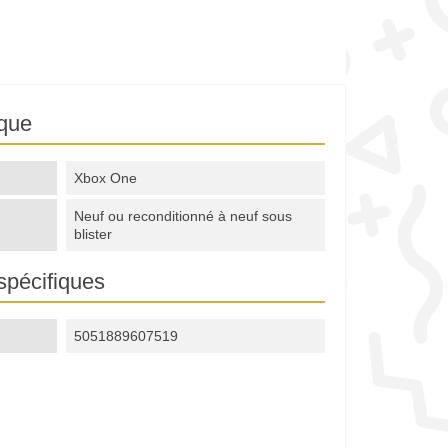
ique
Xbox One
Neuf ou reconditionné à neuf sous
blister
spécifiques
5051889607519