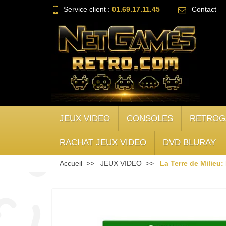
Service client :
01.69.17.11.45
Contact
JEUX VIDEO
CONSOLES
RETROG
RACHAT JEUX VIDEO
DVD BLURAY
Accueil
JEUX VIDEO
La Terre de Milieu: