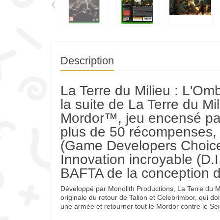
‹
Description
La Terre du Milieu : L'Om
la suite de La Terre du Mi
Mordor™, jeu encensé par 
plus de 50 récompenses, 
(Game Developers Choice
Innovation incroyable (D.
BAFTA de la conception d
Développé par Monolith Productions, La Terre du Mi
originale du retour de Talion et Celebrimbor, qui d
une armée et retourner tout le Mordor contre le S