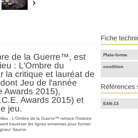
›
Fiche techn
bre de la Guerre™, est
Plate-forme
lieu : L'Ombre du
condition
la critique et lauréat de
dont Jeu de l'année
Références 
 Awards 2015),
I.C.E. Awards 2015) et
EAN-13
e jeu.
lieu : L'Ombre de la Guerre™ retrace l'histoire
oivent traverser les lignes ennemies pour former
eigneur Sauron