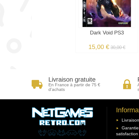
Dark Void PS3
15,00 €
30,00 €
Livraison gratuite
En France à partir de 75 €
d'achats
Informa
Livraison
Garantie
satisfaction