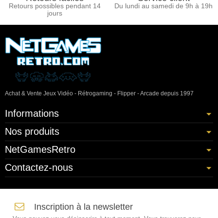
Retours possibles pendant 14
Du lundi au samedi de 9h à 19h
jours
Achat & Vente Jeux Vidéo - Rétrogaming - Flipper - Arcade depuis 1997
Informations
Nos produits
NetGamesRetro
Contactez-nous
Inscription à la newsletter