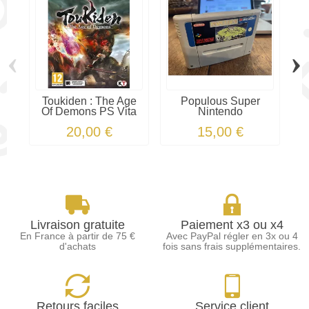
‹
›
Toukiden : The Age
Populous Super
Of Demons PS Vita
Nintendo
20,00 €
15,00 €
Livraison gratuite
Paiement x3 ou x4
En France à partir de 75 €
Avec PayPal régler en 3x ou 4
d'achats
fois sans frais supplémentaires.
Retours faciles
Service client