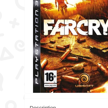
Description