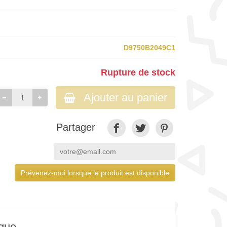
D9750B2049C1
Rupture de stock
Ajouter au panier
Partager
Prévenez-moi lorsque le produit est disponible
ique