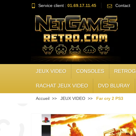
Service client :
01.69.17.11.45
Contact
JEUX VIDEO
CONSOLES
RETROG
RACHAT JEUX VIDEO
DVD BLURAY
Accueil
JEUX VIDEO
Far cry 2 PS3