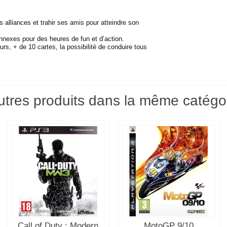
s alliances et trahir ses amis pour atteindre son
nnexes pour des heures de fun et d’action.
s, + de 10 cartes, la possibilité de conduire tous
utres produits dans la même catégor
Call of Duty : Modern
MotoGP 9/10