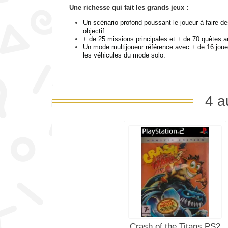
Une richesse qui fait les grands jeux :
Un scénario profond poussant le joueur à faire de
objectif.
+ de 25 missions principales et + de 70 quêtes a
Un mode multijoueur référence avec + de 16 joueur
les véhicules du mode solo.
4 a
Crash of the Titans PS2