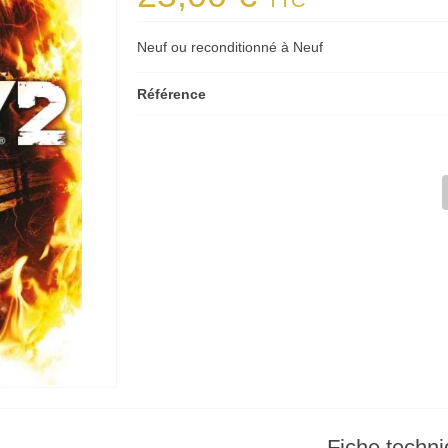
TTC
Neuf ou reconditionné à Neuf
Référence
Fiche techn