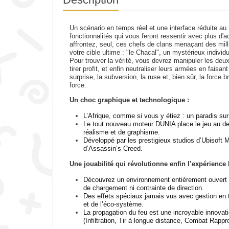
Un scénario en temps réel et une interface réduite 
fonctionnalités qui vous feront ressentir avec plus d'
affrontez, seul, ces chefs de clans menaçant des mill
votre cible ultime : "le Chacal", un mystérieux individu
Pour trouver la vérité, vous devrez manipuler les deux 
tirer profit, et enfin neutraliser leurs armées en faisan
surprise, la subversion, la ruse et, bien sûr, la force 
force.
Un choc graphique et technologique :
L’Afrique, comme si vous y étiez : un paradis sur
Le tout nouveau moteur DUNIA place le jeu au de
réalisme et de graphisme.
Développé par les prestigieux studios d’Ubisoft M
d’Assassin’s Creed.
Une jouabilité qui révolutionne enfin l’expérience
Découvrez un environnement entièrement ouvert 
de chargement ni contrainte de direction.
Des effets spéciaux jamais vus avec gestion en te
et de l’éco-système.
La propagation du feu est une incroyable innovati
(Infiltration, Tir à longue distance, Combat Rappr