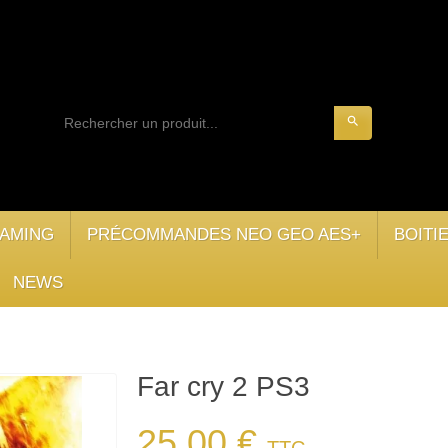
search
AMING
PRÉCOMMANDES NEO GEO AES+
BOITI
NEWS
Far cry 2 PS3
25,00 €