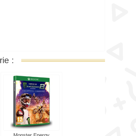
ie :
Monster Energy