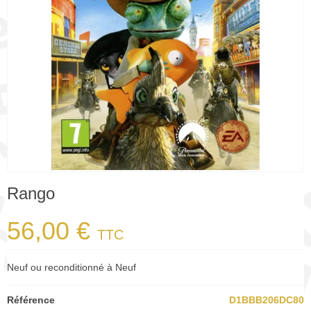
Rango
56,00 €
TTC
Neuf ou reconditionné à Neuf
Référence
D1BBB206DC80