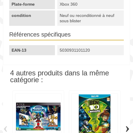
Plate-forme
Xbox 360
condition
Neuf ou reconditionné à neuf
sous blister
Références spécifiques
EAN-13
5030931101120
4 autres produits dans la même
catégorie :
‹
›