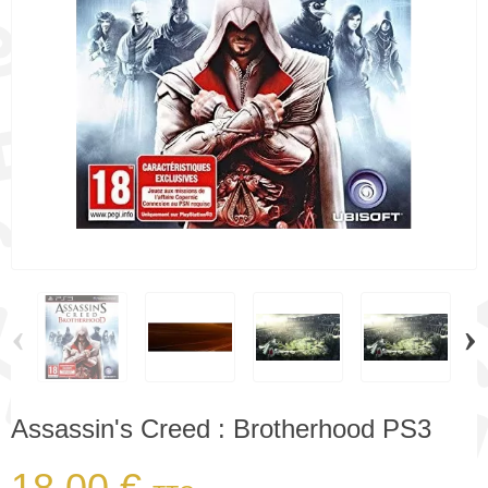
‹
›
Assassin's Creed : Brotherhood PS3
18,00 €