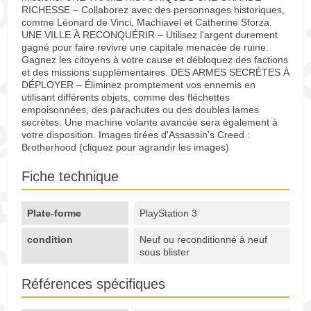
RICHESSE – Collaborez avec des personnages historiques,
comme Léonard de Vinci, Machiavel et Catherine Sforza.
UNE VILLE À RECONQUÉRIR – Utilisez l'argent durement
gagné pour faire revivre une capitale menacée de ruine.
Gagnez les citoyens à votre cause et débloquez des factions
et des missions supplémentaires. DES ARMES SECRÈTES À
DÉPLOYER – Éliminez promptement vos ennemis en
utilisant différents objets, comme des fléchettes
empoisonnées, des parachutes ou des doubles lames
secrètes. Une machine volante avancée sera également à
votre disposition. Images tirées d'Assassin's Creed :
Brotherhood (cliquez pour agrandir les images)
Fiche technique
Plate-forme
PlayStation 3
condition
Neuf ou reconditionné à neuf
sous blister
Références spécifiques