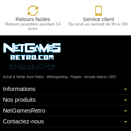
Retours faciles
Service client
Retours possibles pendant 14
Du lundi au samedi de 9h à 19h
jours
Achat & Vente Jeux Vidéo - Rétrogaming - Flipper - Arcade depuis 1997
Informations
Nos produits
NetGamesRetro
Contactez-nous