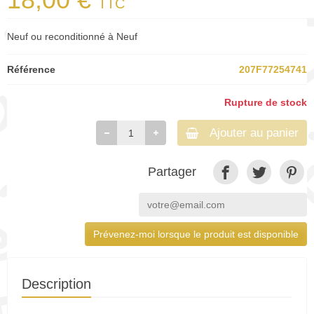
TTC
Neuf ou reconditionné à Neuf
Référence
207F77254741
Rupture de stock
Ajouter au panier
Partager
Prévenez-moi lorsque le produit est disponible
Description