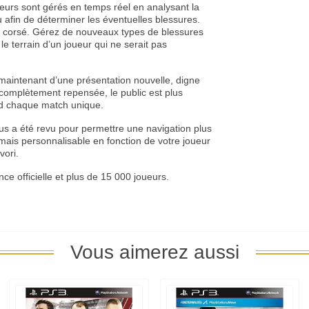
eurs sont gérés en temps réel en analysant la
eu afin de déterminer les éventuelles blessures.
us corsé. Gérez de nouveaux types de blessures
 terrain d’un joueur qui ne serait pas
aintenant d’une présentation nouvelle, digne
 complètement repensée, le public est plus
nd chaque match unique.
s a été revu pour permettre une navigation plus
rmais personnalisable en fonction de votre joueur
vori.
ce officielle et plus de 15 000 joueurs.
Vous aimerez aussi