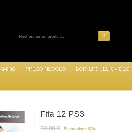
search
AMING
PRECO NEOGEO
BOITIERS JEUX VIDEO
Fifa 12 PS3
30,00 €
Économisez 80%