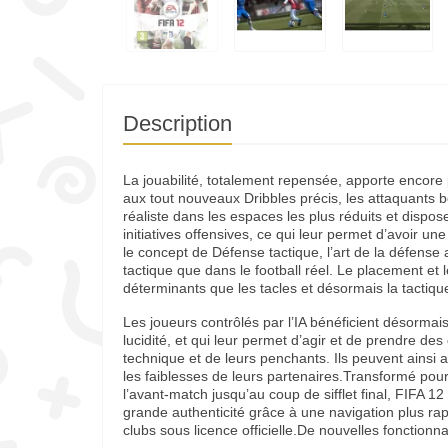
Description
La jouabilité, totalement repensée, apporte encore 
aux tout nouveaux Dribbles précis, les attaquants b
réaliste dans les espaces les plus réduits et dispo
initiatives offensives, ce qui leur permet d’avoir un
le concept de Défense tactique, l’art de la défense 
tactique que dans le football réel. Le placement et 
déterminants que les tacles et désormais la tactique
Les joueurs contrôlés par l’IA bénéficient désormais 
lucidité, et qui leur permet d’agir et de prendre de
technique et de leurs penchants. Ils peuvent ainsi a
les faiblesses de leurs partenaires.Transformé pour
l’avant-match jusqu’au coup de sifflet final, FIFA 1
grande authenticité grâce à une navigation plus rapi
clubs sous licence officielle.De nouvelles fonctionn