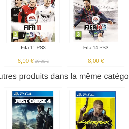
Fifa 11 PS3
Fifa 14 PS3
6,00 €
8,00 €
30,00 €
utres produits dans la même catégor