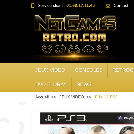
Service client :
01.69.17.11.45
Contact
JEUX VIDEO
CONSOLES
RETROG
DVD BLURAY
NEWS
Accueil
JEUX VIDEO
Fifa 12 PS3