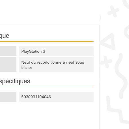
ique
PlayStation 3
Neuf ou reconditionné à neuf sous
blister
spécifiques
5030931104046