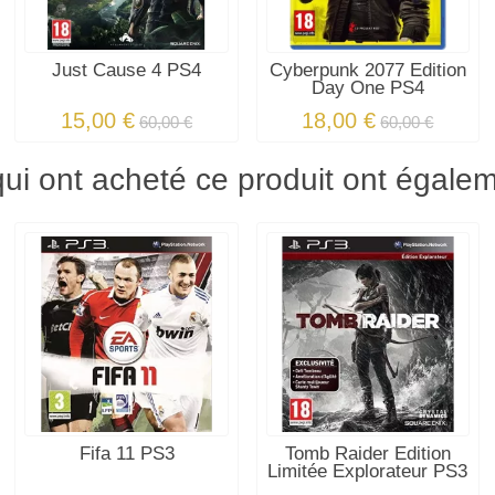
Just Cause 4 PS4
Cyberpunk 2077 Edition
Day One PS4
15,00 €
18,00 €
60,00 €
60,00 €
qui ont acheté ce produit ont égale
Fifa 11 PS3
Tomb Raider Edition
Limitée Explorateur PS3