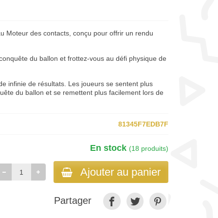
au Moteur des contacts, conçu pour offrir un rendu
 conquête du ballon et frottez-vous au défi physique de
 infinie de résultats. Les joueurs se sentent plus
te du ballon et se remettent plus facilement lors de
81345F7EDB7F
En stock
(18 produits)
Ajouter au panier
Partager