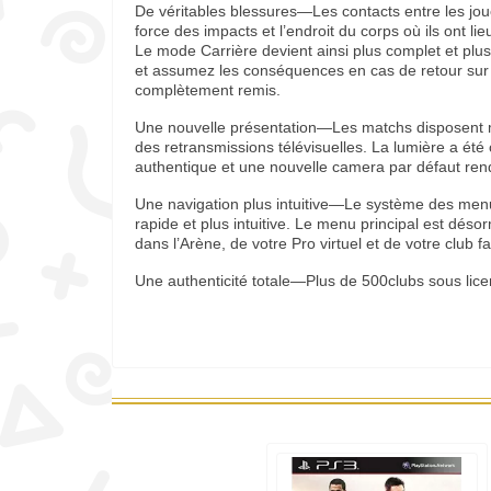
De véritables blessures—Les contacts entre les jou
force des impacts et l’endroit du corps où ils ont li
Le mode Carrière devient ainsi plus complet et pl
et assumez les conséquences en cas de retour sur le
complètement remis.
Une nouvelle présentation—Les matchs disposent m
des retransmissions télévisuelles. La lumière a été
authentique et une nouvelle camera par défaut re
Une navigation plus intuitive—Le système des menu
rapide et plus intuitive. Le menu principal est déso
dans l’Arène, de votre Pro virtuel et de votre club fa
Une authenticité totale—Plus de 500clubs sous licen