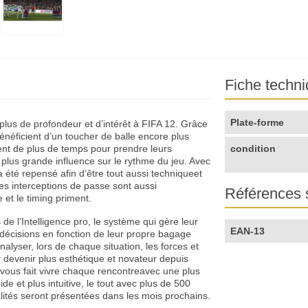
Fiche techn
Plate-forme
plus de profondeur et d’intérêt à FIFA 12. Grâce
énéficient d’un toucher de balle encore plus
sent de plus de temps pour prendre leurs
condition
e plus grande influence sur le rythme du jeu. Avec
a été repensé afin d’être tout aussi techniqueet
les interceptions de passe sont aussi
Références 
 et le timing priment.
de l’Intelligence pro, le système qui gère leur
EAN-13
s décisions en fonction de leur propre bagage
nalyser, lors de chaque situation, les forces et
 devenir plus esthétique et novateur depuis
2 vous fait vivre chaque rencontreavec une plus
de et plus intuitive, le tout avec plus de 500
alités seront présentées dans les mois prochains.