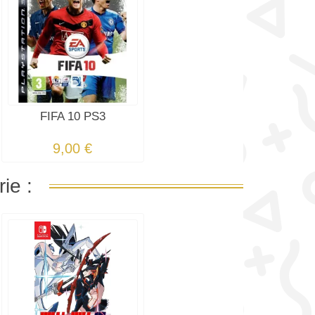
FIFA 10 PS3
9,00 €
ie :