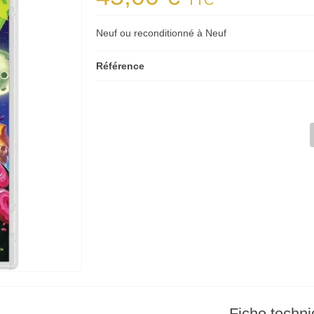
TTC
Neuf ou reconditionné à Neuf
Référence
Fiche techn