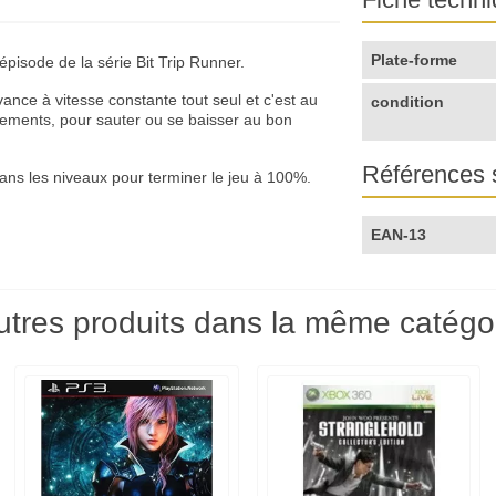
Plate-forme
isode de la série Bit Trip Runner.
nce à vitesse constante tout seul et c'est au
condition
vements, pour sauter ou se baisser au bon
Références 
ans les niveaux pour terminer le jeu à 100%.
EAN-13
utres produits dans la même catégor