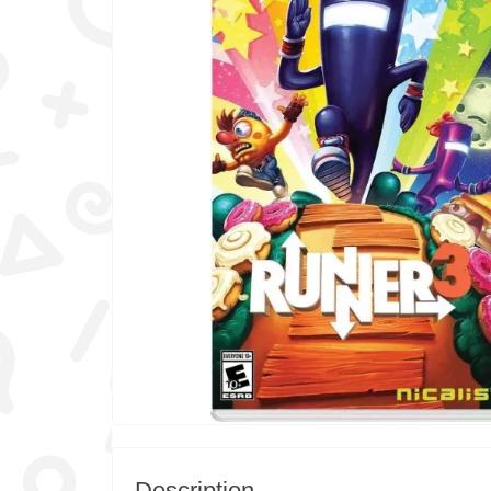
Description