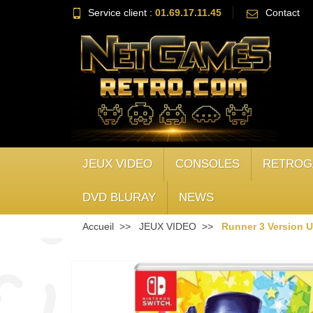
Service client :
01.69.17.11.45
Contact
JEUX VIDEO
CONSOLES
RETROG
DVD BLURAY
NEWS
Accueil
JEUX VIDEO
Runner 3 Version 