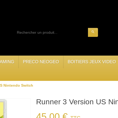
search
AMING
PRECO NEOGEO
BOITIERS JEUX VIDEO
US Nintendo Switch
Runner 3 Version US Ni
45,00 €