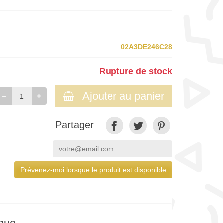
02A3DE246C28
Rupture de stock
Ajouter au panier
Partager
Prévenez-moi lorsque le produit est disponible
ique