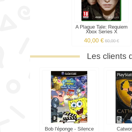
A Plague Tale: Requiem
Xbox Series X
40,00 €
60,00 €
Les clients 
Bob l'éponge - Silence
Catwo