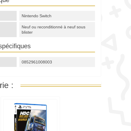
Nintendo Switch
Neuf ou reconditionné à neuf sous
blister
spécifiques
0852961008003
ie :