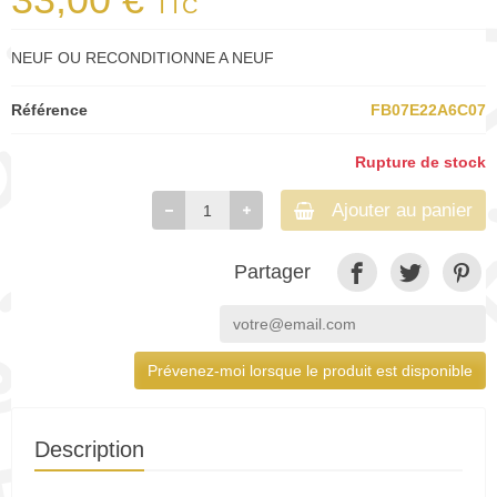
TTC
NEUF OU RECONDITIONNE A NEUF
Référence
FB07E22A6C07
Rupture de stock
Ajouter au panier
Partager
Prévenez-moi lorsque le produit est disponible
Description