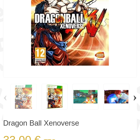
‹
›
Dragon Ball Xenoverse
33,00 €