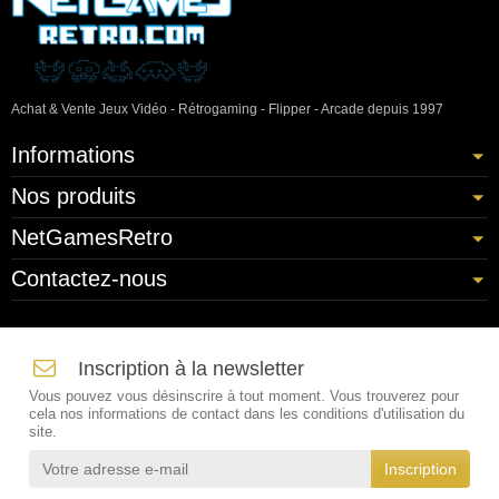
Achat & Vente Jeux Vidéo - Rétrogaming - Flipper - Arcade depuis 1997
Informations
Nos produits
NetGamesRetro
Contactez-nous
Inscription à la newsletter
Vous pouvez vous désinscrire à tout moment. Vous trouverez pour
cela nos informations de contact dans les conditions d'utilisation du
site.