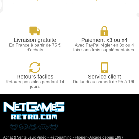
Livraison gratuite
Paiement x3 ou x4
En France à partir de 75 €
Avec PayPal régler en 3x ou 4
d'achats
fois sans frais supplémentaires.
Retours faciles
Service client
Retours possibles pendant 14
Du lundi au samedi de 9h à 19h
jours
Achat & Vente Jeux Vidéo - Rétrogaming - Flipper - Arcade depuis 1997