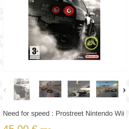
‹
›
Need for speed : Prostreet Nintendo Wii
45,00 €