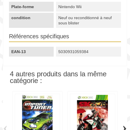
Plate-forme
Nintendo Wii
condition
Neuf ou reconditionné à neuf
sous blister
Références spécifiques
EAN-13
5030931059384
4 autres produits dans la même
catégorie :
‹
›