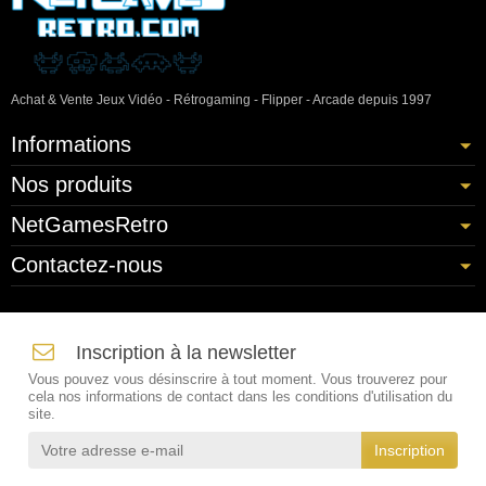
Achat & Vente Jeux Vidéo - Rétrogaming - Flipper - Arcade depuis 1997
Informations
Nos produits
NetGamesRetro
Contactez-nous
Inscription à la newsletter
Vous pouvez vous désinscrire à tout moment. Vous trouverez pour
cela nos informations de contact dans les conditions d'utilisation du
site.