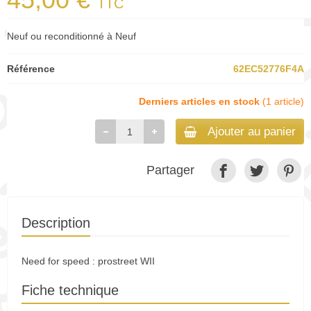
TTC
Neuf ou reconditionné à Neuf
Référence
62EC52776F4A
Derniers articles en stock
(1 article)
Ajouter au panier
Partager
Description
Need for speed : prostreet WII
Fiche technique