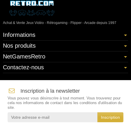
Achat & Vente Jeux Vidéo - Rétrogaming - Flipper - Arcade depuis 1997
Informations
Nos produits
NetGamesRetro
Contactez-nous
Inscription à la newsletter
Vous pouvez vous désinscrire à tout moment. Vous trouverez pour
cela nos informations de contact dans les conditions d'utilisation du
site.