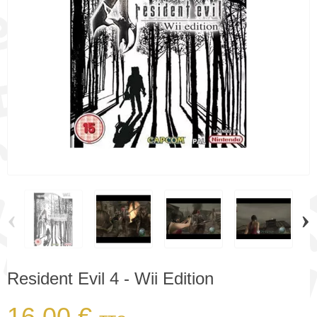
‹
›
Resident Evil 4 - Wii Edition
16,00 €