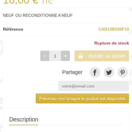
TTC
NEUF OU RECONDITIONNE A NEUF
Référence
CAD13E030F10
Rupture de stock
Ajouter au panier
Partager
Prévenez-moi lorsque le produit est disponible
Description