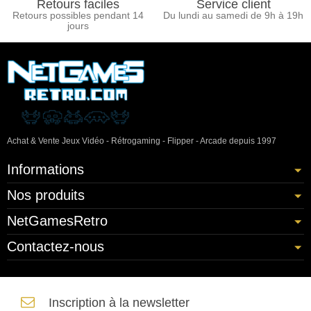
Retours faciles
Service client
Retours possibles pendant 14
Du lundi au samedi de 9h à 19h
jours
Achat & Vente Jeux Vidéo - Rétrogaming - Flipper - Arcade depuis 1997
Informations
Nos produits
NetGamesRetro
Contactez-nous
Inscription à la newsletter