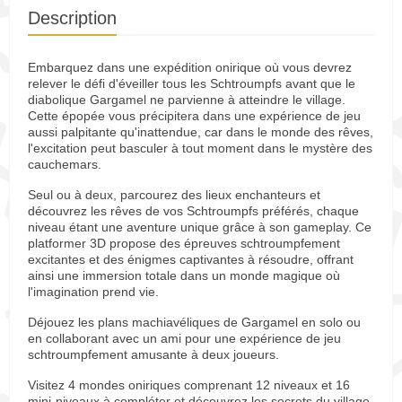
Description
Embarquez dans une expédition onirique où vous devrez
relever le défi d'éveiller tous les Schtroumpfs avant que le
diabolique Gargamel ne parvienne à atteindre le village.
Cette épopée vous précipitera dans une expérience de jeu
aussi palpitante qu'inattendue, car dans le monde des rêves,
l'excitation peut basculer à tout moment dans le mystère des
cauchemars.
Seul ou à deux, parcourez des lieux enchanteurs et
découvrez les rêves de vos Schtroumpfs préférés, chaque
niveau étant une aventure unique grâce à son gameplay. Ce
platformer 3D propose des épreuves schtroumpfement
excitantes et des énigmes captivantes à résoudre, offrant
ainsi une immersion totale dans un monde magique où
l'imagination prend vie.
Déjouez les plans machiavéliques de Gargamel en solo ou
en collaborant avec un ami pour une expérience de jeu
schtroumpfement amusante à deux joueurs.
Visitez 4 mondes oniriques comprenant 12 niveaux et 16
mini-niveaux à compléter et découvrez les secrets du village