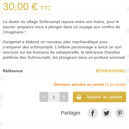
30,00 €
TTC
Le destin du village Schtroumpf repose entre vos mains, pour le
sauver, préparez-vous à plonger dans un voyage aux confins de
l’imaginaire !
Gargamel a élaboré un nouveau plan machiavélique pour
s’emparer des schtroumpfs. L’infâme personnage a lancé un sort
sournois sur les buissons de salsepareille, la délicieuse friandise
préférée des Schtroumpfs, les plongeant dans un profond sommeil.
Référence
EF00EA0DF8E1
Derniers articles en stock
(2 produits)
Ajouter au panier
Partager