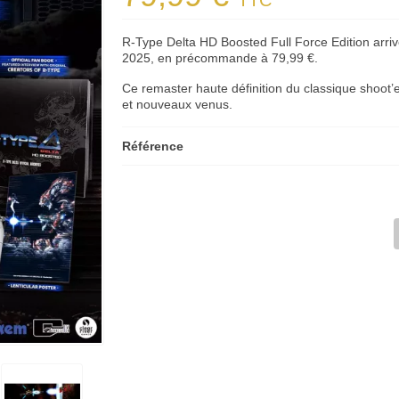
TTC
R-Type Delta HD Boosted Full Force Edition arri
2025, en précommande à 79,99 €.
Ce remaster haute définition du classique shoot’
et nouveaux venus.
Référence