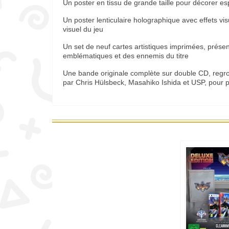
Un poster en tissu de grande taille pour décorer e
Un poster lenticulaire holographique avec effets v
visuel du jeu
Un set de neuf cartes artistiques imprimées, prése
emblématiques et des ennemis du titre
Une bande originale complète sur double CD, reg
par Chris Hülsbeck, Masahiko Ishida et USP, pour p