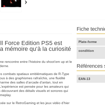
›
Fiche techn
l Force Edition PS5 est
Plate-forme
la mémoire qu’à la curiosité
condition
une rencontre entre l’histoire du shoot’em up et le
Références 
derne.
t les combats spatiaux emblématiques de R-Type
us à des graphismes rafraîchis, une fluidité
EAN-13
charme des salles d’arcade d’antan, tout en
. L’expérience est pensée pour les amateurs qui
 découvrant des détails visuels et sonores qui
ameplay.
axée sur le RetroGaming et les jeux vidéo d’hier