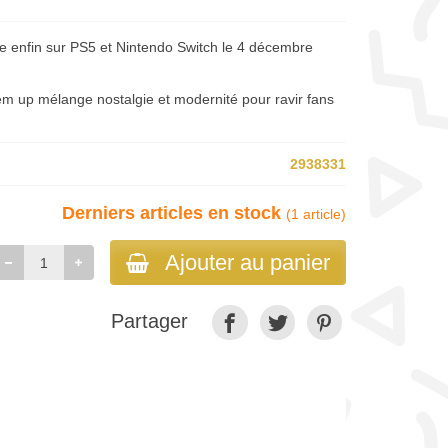
ve enfin sur PS5 et Nintendo Switch le 4 décembre
em up mélange nostalgie et modernité pour ravir fans
2938331
Derniers articles en stock
(1 article)
Ajouter au panier
Partager