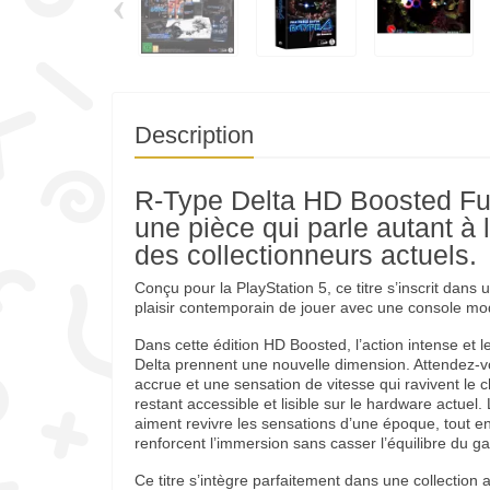
‹
Description
R-Type Delta HD Boosted Ful
une pièce qui parle autant à 
des collectionneurs actuels.
Conçu pour la PlayStation 5, ce titre s’inscrit dans 
plaisir contemporain de jouer avec une console mo
Dans cette édition HD Boosted, l’action intense e
Delta prennent une nouvelle dimension. Attendez-vo
accrue et une sensation de vitesse qui ravivent le 
restant accessible et lisible sur le hardware actuel
aiment revivre les sensations d’une époque, tout en
renforcent l’immersion sans casser l’équilibre du g
Ce titre s’intègre parfaitement dans une collection 