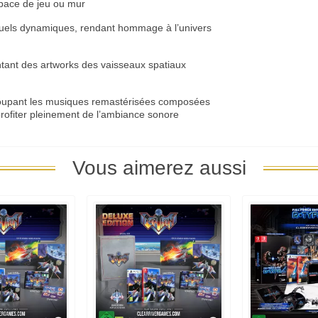
space de jeu ou mur
isuels dynamiques, rendant hommage à l’univers
ntant des artworks des vaisseaux spatiaux
roupant les musiques remastérisées composées
rofiter pleinement de l’ambiance sonore
Vous aimerez aussi