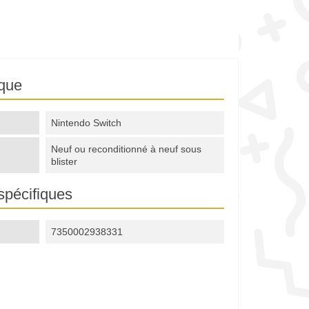
ique
Nintendo Switch
Neuf ou reconditionné à neuf sous
blister
spécifiques
7350002938331