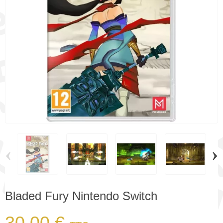
‹
›
Bladed Fury Nintendo Switch
30,00 €