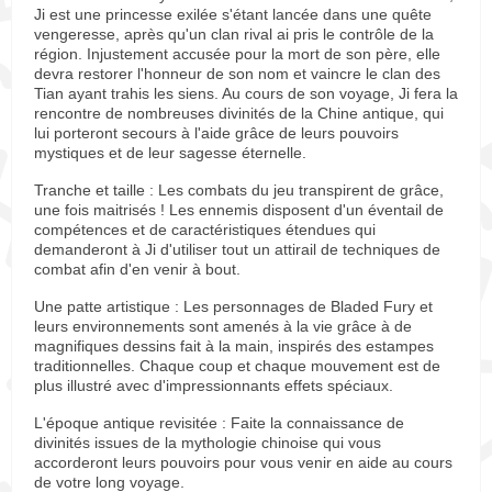
Ji est une princesse exilée s'étant lancée dans une quête
vengeresse, après qu'un clan rival ai pris le contrôle de la
région. Injustement accusée pour la mort de son père, elle
devra restorer l'honneur de son nom et vaincre le clan des
Tian ayant trahis les siens. Au cours de son voyage, Ji fera la
rencontre de nombreuses divinités de la Chine antique, qui
lui porteront secours à l'aide grâce de leurs pouvoirs
mystiques et de leur sagesse éternelle.
Tranche et taille : Les combats du jeu transpirent de grâce,
une fois maitrisés ! Les ennemis disposent d'un éventail de
compétences et de caractéristiques étendues qui
demanderont à Ji d'utiliser tout un attirail de techniques de
combat afin d'en venir à bout.
Une patte artistique : Les personnages de Bladed Fury et
leurs environnements sont amenés à la vie grâce à de
magnifiques dessins fait à la main, inspirés des estampes
traditionnelles. Chaque coup et chaque mouvement est de
plus illustré avec d'impressionnants effets spéciaux.
L'époque antique revisitée : Faite la connaissance de
divinités issues de la mythologie chinoise qui vous
accorderont leurs pouvoirs pour vous venir en aide au cours
de votre long voyage.