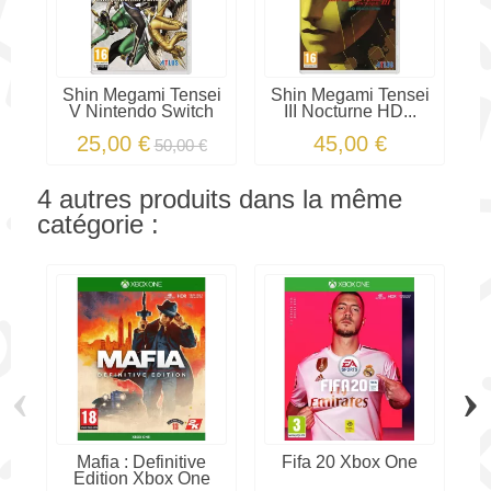
Shin Megami Tensei
Shin Megami Tensei
V Nintendo Switch
III Nocturne HD...
25,00 €
45,00 €
50,00 €
4 autres produits dans la même
catégorie :
‹
›
Mafia : Definitive
Fifa 20 Xbox One
Edition Xbox One